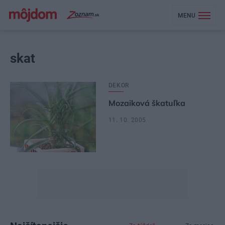
MENU
skat
DEKOR
Mozaiková škatuľka
11. 10. 2005