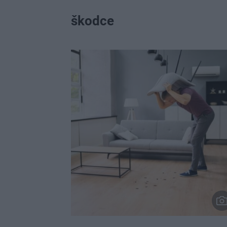
škodce