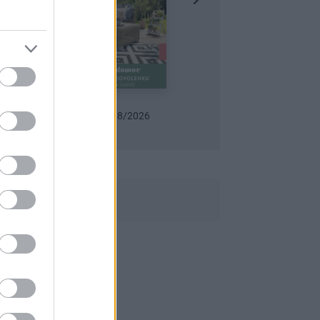
8/2026
Urob si sám 6/2026
Záhrada 07-08/2026