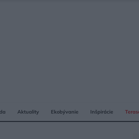
da
Aktuality
Ekobývanie
Inšpirácie
Teras