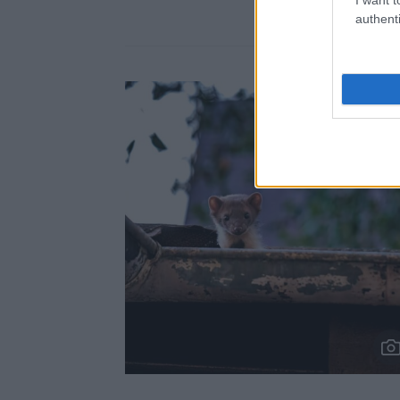
authenti