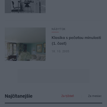
NÁBYTOK
Klasika s pečaťou minulosti
(1. časť)
18. 10. 2005
Najčítanejšie
Za týždeň
Za mesiac