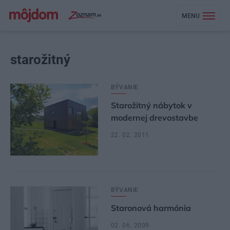
MENU
starožitný
BÝVANIE
Starožitný nábytok v
modernej drevostavbe
22. 02. 2011
BÝVANIE
Staronová harmónia
02. 06. 2009