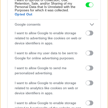
Retention, Sale, and/or Sharing of my
Personal Data that Is Unrelated with the
Najnovšie časopisy
Purposes for which it was collected.
Opted Out
Google consents
I want to allow Google to enable storage
related to advertising like cookies on web or
device identifiers in apps.
I want to allow my user data to be sent to
Google for online advertising purposes.
I want to allow Google to send me
Môj dom 07-08/2026
personalized advertising.
I want to allow Google to enable storage
related to analytics like cookies on web or
device identifiers in apps.
I want to allow Google to enable storage
related to functionality of the website or app.