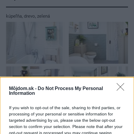
kúpeľňa
,
drevo
,
zelená
Môjdom.sk -
Do Not Process My Personal
Information
If you wish to opt-out of the sale, sharing to third parties, or
processing of your personal or sensitive information for
targeted advertising by us, please use the below opt-out
Najnovšie príspevky
section to confirm your selection. Please note that after your
opt-out request is processed you may continue seeing