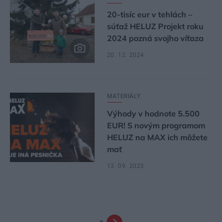
20-tisíc eur v tehlách –
súťaž HELUZ Projekt roku
2024 pozná svojho víťaza
20. 12. 2024
MATERIÁLY
Výhody v hodnote 5.500
EUR! S novým programom
HELUZ na MAX ich môžete
mať
13. 09. 2023