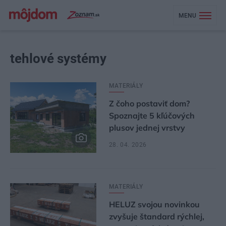
MENU
tehlové systémy
MATERIÁLY
Z čoho postaviť dom?
Spoznajte 5 kľúčových
plusov jednej vrstvy
28. 04. 2026
MATERIÁLY
HELUZ svojou novinkou
zvyšuje štandard rýchlej,