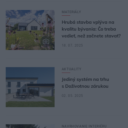
MATERIÁLY
Hrubá stavba vplýva na
kvalitu bývania: Čo treba
vedieť, než začnete stavať?
18. 07. 2025
AKTUALITY
Jediný systém na trhu
s Doživotnou zárukou
02. 05. 2025
NAVRHOVANIE INTERIÉRU