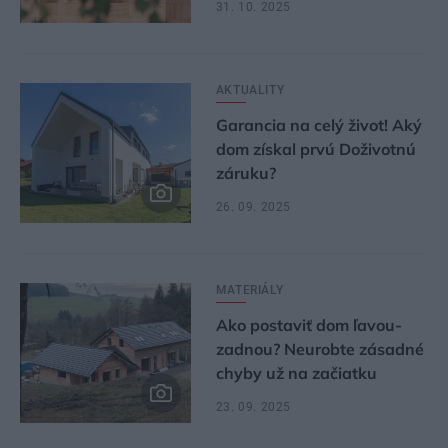
31. 10. 2025
AKTUALITY
Garancia na celý život! Aký
dom získal prvú Doživotnú
záruku?
26. 09. 2025
MATERIÁLY
Ako postaviť dom ľavou-
zadnou? Neurobte zásadné
chyby už na začiatku
23. 09. 2025