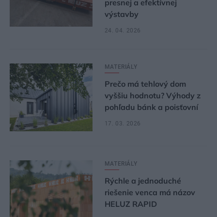
presnej a efektívnej
výstavby
24. 04. 2026
MATERIÁLY
Prečo má tehlový dom
vyššiu hodnotu? Výhody z
pohľadu bánk a poisťovní
17. 03. 2026
MATERIÁLY
Rýchle a jednoduché
riešenie venca má názov
HELUZ RAPID