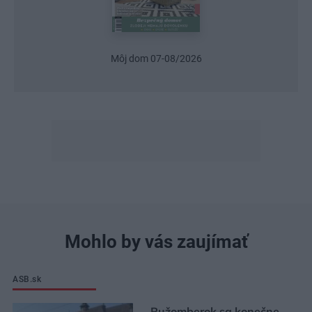
Môj dom 07-08/2026
Mohlo by vás zaujímať
ASB.sk
Ružomberok sa konečne