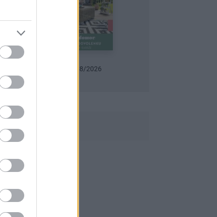
-08/2026
Urob si sám 6/2026
Záhrada 07-08/2026