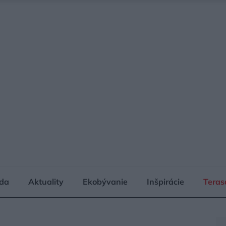
da
Aktuality
Ekobývanie
Inšpirácie
Teras