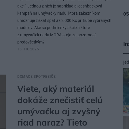
akcií. Jednou z nich je napríklad aj cashbacková
kampaň na umývačky riadu, ktorá zákazníkom
umožňuje získať späť až 2 000 Kč pri kúpe vybraných
modelov. Aké sú podmienky akcie a ktoré
z umývačiek riadu MORA stoja za pozornosť
predovšetkým?
In
15. 10. 2025
je
DOMÁCE SPOTREBIČE
Viete, aký materiál
dokáže znečistiť celú
umývačku aj zvyšný
riad naraz? Tieto