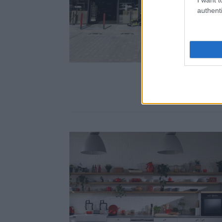
authenti