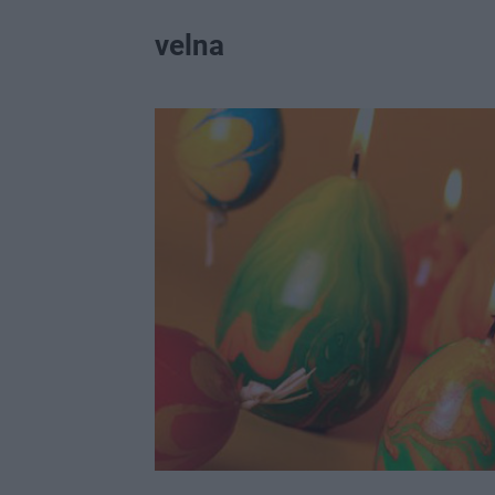
velna