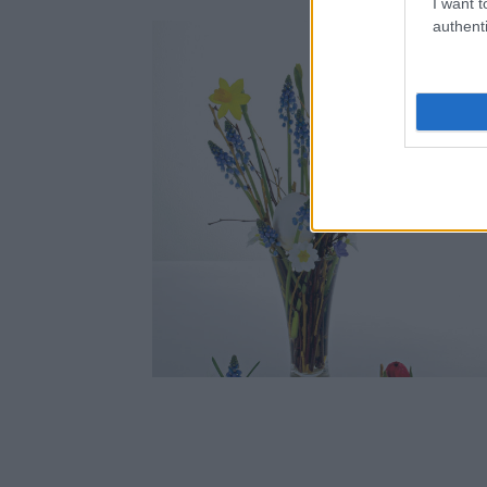
I want t
authenti