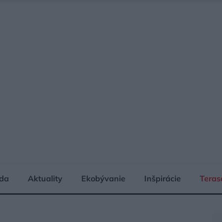
da
Aktuality
Ekobývanie
Inšpirácie
Teras