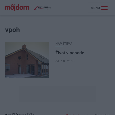
MENU
vpoh
NÁVŠTEVA
Život v pohode
04. 10. 2005