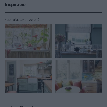
Inšpirácie
kuchyňa
,
textil
,
zelená