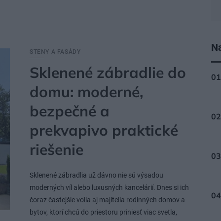
Na
STENY A FASÁDY
Sklenené zábradlie do
domu: moderné,
bezpečné a
prekvapivo praktické
riešenie
Sklenené zábradlia už dávno nie sú výsadou
moderných víl alebo luxusných kancelárií. Dnes si ich
čoraz častejšie volia aj majitelia rodinných domov a
bytov, ktorí chcú do priestoru priniesť viac svetla,