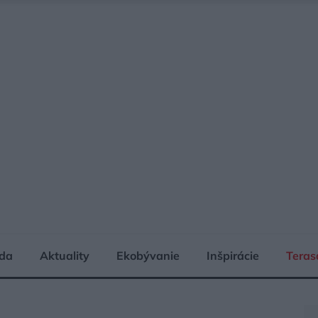
da
Aktuality
Ekobývanie
Inšpirácie
Teras