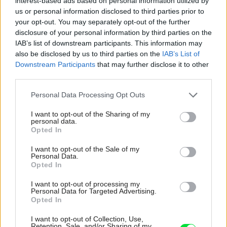
interest-based ads based on personal information utilized by
us or personal information disclosed to third parties prior to
your opt-out. You may separately opt-out of the further
disclosure of your personal information by third parties on the
IAB’s list of downstream participants. This information may
Diskusia
also be disclosed by us to third parties on the
IAB’s List of
Downstream Participants
that may further disclose it to other
third parties.
Please note that this website/app uses one or more Google
Personal Data Processing Opt Outs
services and may gather and store information including but
not limited to your visit or usage behaviour. You may click to
I want to opt-out of the Sharing of my
personal data.
grant or deny consent to Google and its third-party tags to
Opted In
use your data for below specified purposes in below Google
consent section.
I want to opt-out of the Sale of my
Personal Data.
Opted In
I want to opt-out of processing my
Personal Data for Targeted Advertising.
Opted In
I want to opt-out of Collection, Use,
Retention, Sale, and/or Sharing of my