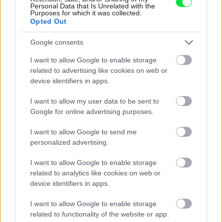
Personal Data that Is Unrelated with the
Purposes for which it was collected.
Opted Out
Google consents
I want to allow Google to enable storage
related to advertising like cookies on web or
device identifiers in apps.
I want to allow my user data to be sent to
Google for online advertising purposes.
I want to allow Google to send me
personalized advertising.
I want to allow Google to enable storage
related to analytics like cookies on web or
Najčítanejšie
device identifiers in apps.
Za týždeň
Za mesiac
I want to allow Google to enable storage
Deti odrástli, rodičia majú bývanie presne podľa
related to functionality of the website or app.