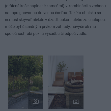
(drôtené koše naplnené kameňmi) v kombinácii s vrchnou
naimpregnovanou drevenou časťou. Takéto ohnisko sa
nemusí skrývať niekde v úzadí, bokom alebo za chalupou,
môže byť ústredným prvkom záhrady, navyše ak mu
spoločnosť robí pekná výsadba či odpočívadlo.