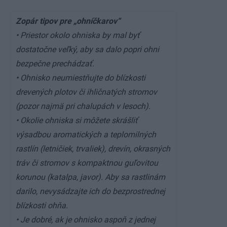
Zopár tipov pre „ohníčkarov“
• Priestor okolo ohniska by mal byť
dostatočne veľký, aby sa dalo popri ohni
bezpečne prechádzať.
• Ohnisko neumiestňujte do blízkosti
drevených plotov či ihličnatých stromov
(pozor najmä pri chalupách v lesoch).
• Okolie ohniska si môžete skrášliť
výsadbou aromatických a teplomilných
rastlín (letničiek, trvaliek), drevín, okrasných
tráv či stromov s kompaktnou guľovitou
korunou (katalpa, javor). Aby sa rastlinám
darilo, nevysádzajte ich do bezprostrednej
blízkosti ohňa.
• Je dobré, ak je ohnisko aspoň z jednej