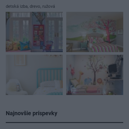
detská izba
,
drevo
,
ružová
Najnovšie príspevky