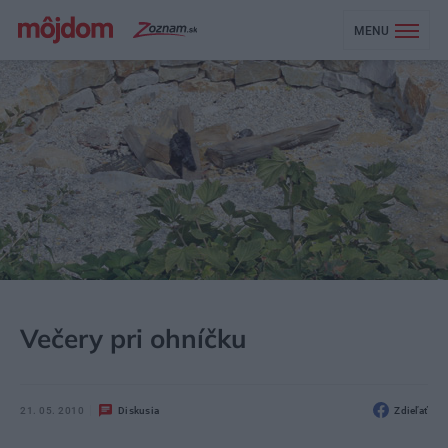
MENU
MÔJDOM
ZÁHRADA A EXTERIÉR
Večery pri ohníčku
21. 05. 2010
Diskusia
Zdieľať