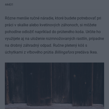
44431
Rôzne menšie ručné náradie, ktoré budete potrebovať pri
práci v skalke alebo kvetinových záhonoch, si môžete
pohodlne odložiť napríklad do prúteného koša. Určite ho
využijete aj na uloženie rozmnožovaných rastlín, prípadne
na drobný záhradný odpad. Ručne pletený kôš s
úchytkami z vŕbového prútia
Billingsfors
predáva Ikea.