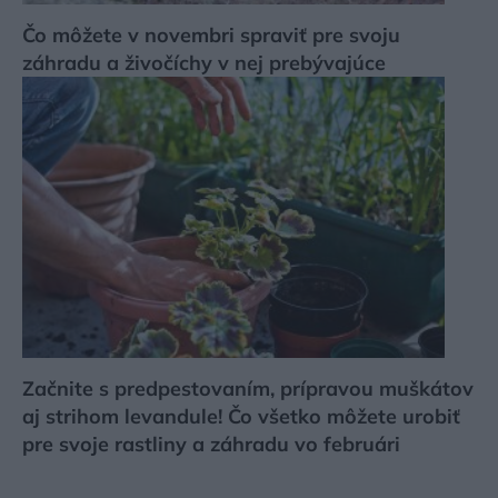
Čo môžete v novembri spraviť pre svoju
záhradu a živočíchy v nej prebývajúce
Začnite s predpestovaním, prípravou muškátov
aj strihom levandule! Čo všetko môžete urobiť
pre svoje rastliny a záhradu vo februári