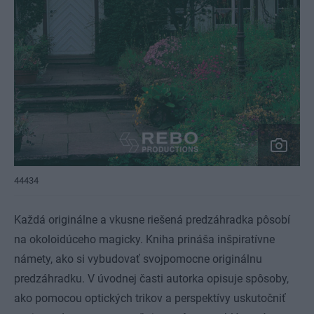
44434
Každá originálne a vkusne riešená predzáhradka pôsobí
na okoloidúceho magicky. Kniha prináša inšpiratívne
námety, ako si vybudovať svojpomocne originálnu
predzáhradku. V úvodnej časti autorka opisuje spôsoby,
ako pomocou optických trikov a perspektívy uskutočniť