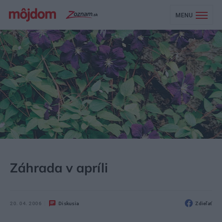
MENU
MÔJDOM
ZÁHRADA A EXTERIÉR
Záhrada v apríli
20. 04. 2006
Diskusia
Zdieľať