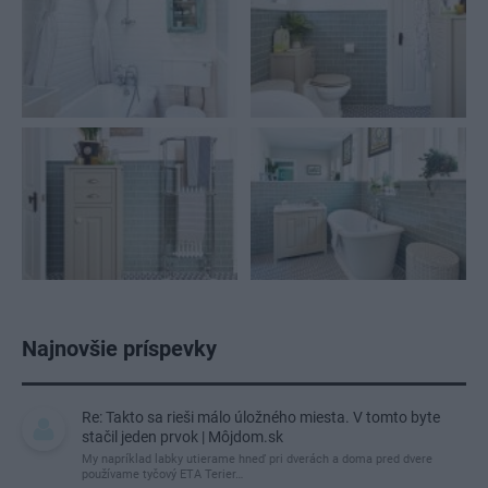
Najnovšie príspevky
Re: Takto sa rieši málo úložného miesta. V tomto byte
stačil jeden prvok | Môjdom.sk
My napríklad labky utierame hneď pri dverách a doma pred dvere
používame tyčový ETA Terier…