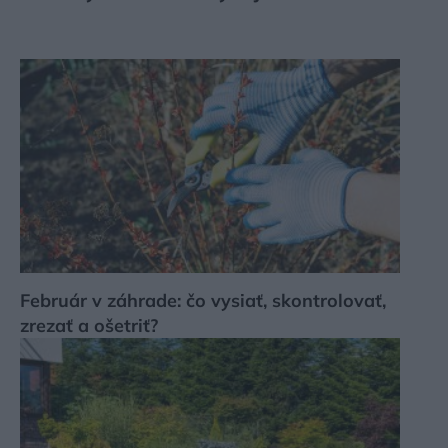
Február v záhrade: čo vysiať, skontrolovať,
zrezať a ošetriť?