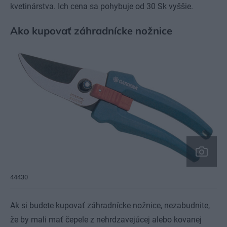
kvetinárstva. Ich cena sa pohybuje od 30 Sk vyššie.
Ako kupovať záhradnícke nožnice
44430
Ak si budete kupovať záhradnícke nožnice, nezabudnite,
že by mali mať čepele z nehrdzavejúcej alebo kovanej