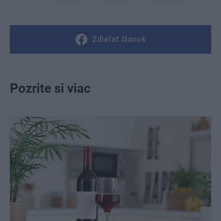
Zdieľať článok
Pozrite si viac