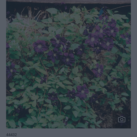
44432