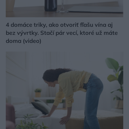
4 domáce triky, ako otvoriť fľašu vína aj
bez vývrtky. Stačí pár vecí, ktoré už máte
doma (video)