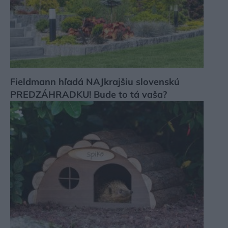
Fieldmann hľadá NAJkrajšiu slovenskú
PREDZÁHRADKU! Bude to tá vaša?