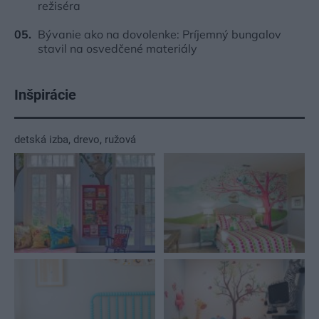
režiséra
Bývanie ako na dovolenke: Príjemný bungalov
stavil na osvedčené materiály
Inšpirácie
detská izba
,
drevo
,
ružová