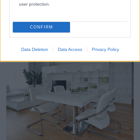
augustovom Mojom dome.
user protection.
CONFIRM
Data Deletion
Data Access
Privacy Policy