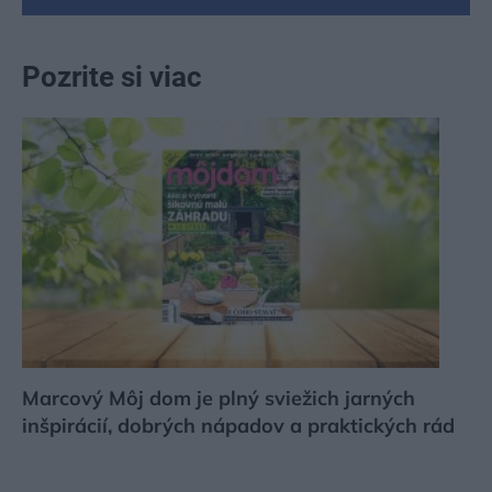
Pozrite si viac
Marcový Môj dom je plný sviežich jarných
inšpirácií, dobrých nápadov a praktických rád