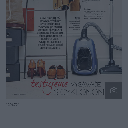
1396721