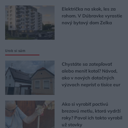
Električka na skok, les za
rohom. V Dúbravke vyrastie
nový bytový dom Zelka
Urob si sám
Chystáte sa zatepľovať
alebo meniť kotol? Návod,
ako v nových dotačných
výzvach neprísť o tisíce eur
Ako si vyrobiť poctivú
brezovú metlu, ktorá vydrží
roky? Pavol ich takto vyrobil
už stovky