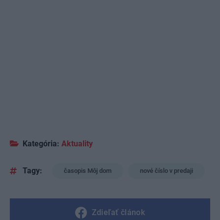
Kategória:
Aktuality
Tagy:
časopis Môj dom
nové číslo v predaji
Zdieľať článok