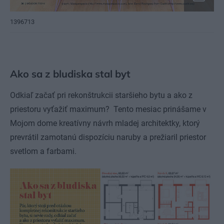
1396713
Ako sa z bludiska stal byt
Odkiaľ začať pri rekonštrukcii staršieho bytu a ako z
priestoru vyťažiť maximum? Tento mesiac prinášame v
Mojom dome kreatívny návrh mladej architektky, ktorý
prevrátil zamotanú dispozíciu naruby a prežiaril priestor
svetlom a farbami.