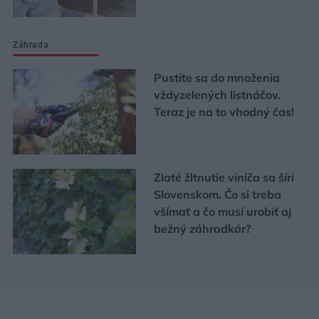
Záhrada
Pustite sa do množenia
vždyzelených listnáčov.
Teraz je na to vhodný čas!
Zlaté žltnutie viniča sa šíri
Slovenskom. Čo si treba
všímať a čo musí urobiť aj
bežný záhradkár?