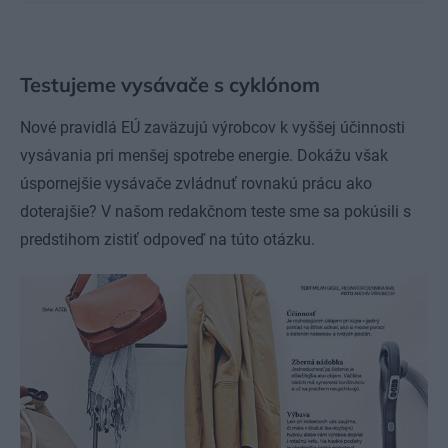
Testujeme vysávače s cyklónom
Nové pravidlá EÚ zaväzujú výrobcov k vyššej účinnosti
vysávania pri menšej spotrebe energie. Dokážu však
úspornejšie vysávače zvládnuť rovnakú prácu ako
doterajšie? V našom redakčnom teste sme sa pokúsili s
predstihom zistiť odpoveď na túto otázku.