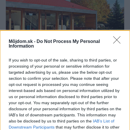
Môjdom.sk -
Do Not Process My Personal
Information
If you wish to opt-out of the sale, sharing to third parties, or
processing of your personal or sensitive information for
targeted advertising by us, please use the below opt-out
section to confirm your selection. Please note that after your
opt-out request is processed you may continue seeing
interest-based ads based on personal information utilized by
1396727
us or personal information disclosed to third parties prior to
your opt-out. You may separately opt-out of the further
disclosure of your personal information by third parties on the
IAB’s list of downstream participants. This information may
also be disclosed by us to third parties on the
IAB’s List of
Jazierko si žiada atraktívne olemovanie
Downstream Participants
that may further disclose it to other