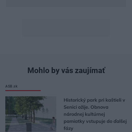
Mohlo by vás zaujímať
ASB.sk
Historický park pri kaštieli v
Senici ožije. Obnova
národnej kultúrnej
pamiatky vstupuje do ďalšej
fázy