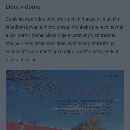
Dom v dome
Spojenie s prírodou bolo pre starších manželov hlavným
lákadlom bývania mimo mesta. Architekti pre nich navrhli
akýsi dom v dome, alebo objekt vstavaný v záhradnej
stavbe – vznikli tak rozsiahle kryté terasy, ktoré im po
veľkú časť roka umožňujú naplno si užiť čerstvý vzduch
aj okolitú zeleň.