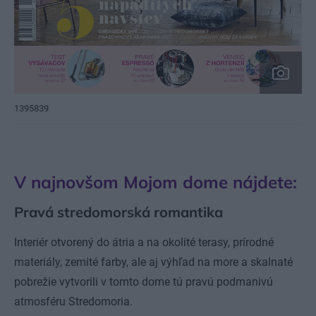
1395839
V najnovšom Mojom dome nájdete:
Pravá stredomorská romantika
Interiér otvorený do átria a na okolité terasy, prírodné
materiály, zemité farby, ale aj výhľad na more a skalnaté
pobrežie vytvorili v tomto dome tú pravú podmanivú
atmosféru Stredomoria.