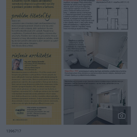
1396717