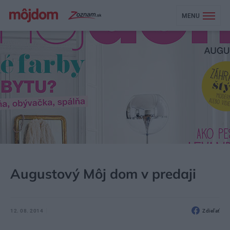
MENU
MÔJDOM
AKTUALITY
Augustový Môj dom v predaji
12. 08. 2014
Zdieľať