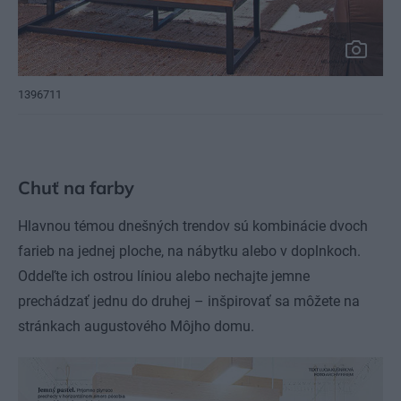
1396711
Chuť na farby
Hlavnou témou dnešných trendov sú kombinácie dvoch
farieb na jednej ploche, na nábytku alebo v doplnkoch.
Oddeľte ich ostrou líniou alebo nechajte jemne
prechádzať jednu do druhej – inšpirovať sa môžete na
stránkach augustového Môjho domu.