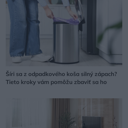
Šíri sa z odpadkového koša silný zápach?
Tieto kroky vám pomôžu zbaviť sa ho