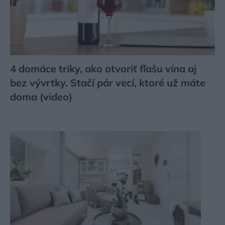
4 domáce triky, ako otvoriť fľašu vína aj
bez vývrtky. Stačí pár vecí, ktoré už máte
doma (video)