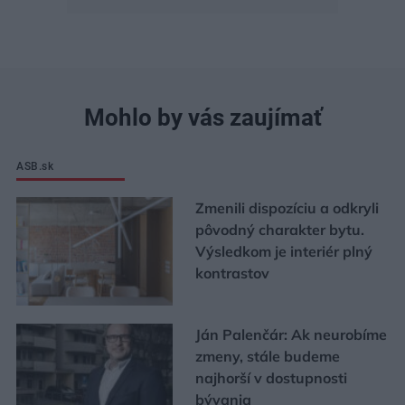
Mohlo by vás zaujímať
ASB.sk
Zmenili dispozíciu a odkryli
pôvodný charakter bytu.
Výsledkom je interiér plný
kontrastov
Ján Palenčár: Ak neurobíme
zmeny, stále budeme
najhorší v dostupnosti
bývania