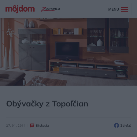
MENU
MÔJDOM
AKTUALITY
Obývačky z Topoľčian
27. 01. 2011
Diskusia
Zdieľať