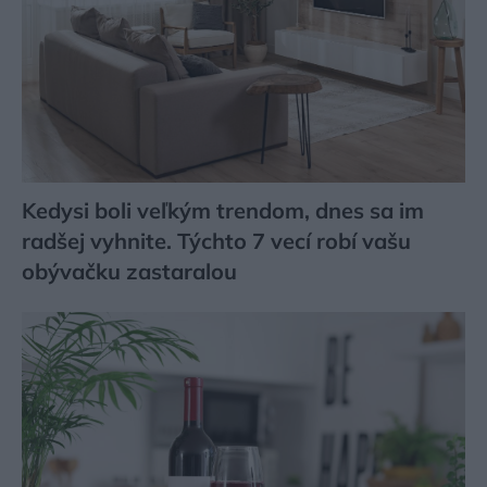
Kedysi boli veľkým trendom, dnes sa im
radšej vyhnite. Týchto 7 vecí robí vašu
obývačku zastaralou