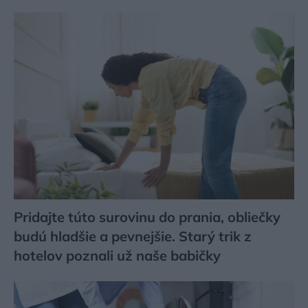
Pridajte túto surovinu do prania, obliečky
budú hladšie a pevnejšie. Starý trik z
hotelov poznali už naše babičky