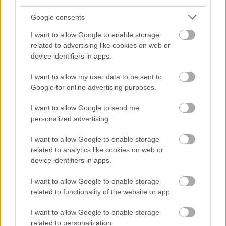
Juhos (SK) – podpredseda poroty, Ing. arch. Vladimír Milunic
Google consents
(SK), Miroslav Šišiak Architecte DPLG (FR) – predseda poroty
Teplan (SK), Ing. Henrieta Tölgyessyová (SK), doc. Ing. Jura
I want to allow Google to enable storage
related to advertising like cookies on web or
Ing. Mária Brichtová – sekretár súťaže.
device identifiers in apps.
I want to allow my user data to be sent to
Kategória:
Aktuality
Google for online advertising purposes.
I want to allow Google to send me
Tagy:
stavba roka
personalized advertising.
I want to allow Google to enable storage
related to analytics like cookies on web or
Zdieľať článok
device identifiers in apps.
I want to allow Google to enable storage
related to functionality of the website or app.
I want to allow Google to enable storage
related to personalization.