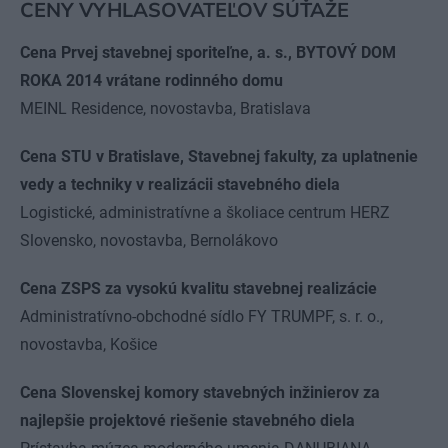
CENY VYHLASOVATEĽOV SÚŤAŽE
Cena Prvej stavebnej sporiteľne, a. s., BYTOVÝ DOM
ROKA 2014 vrátane rodinného domu
MEINL Residence, novostavba, Bratislava
Cena STU v Bratislave, Stavebnej fakulty, za uplatnenie
vedy a techniky v realizácii stavebného diela
Logistické, administratívne a školiace centrum HERZ
Slovensko, novostavba, Bernolákovo
Cena ZSPS za vysokú kvalitu stavebnej realizácie
Administratívno-obchodné sídlo FY TRUMPF, s. r. o.,
novostavba, Košice
Cena Slovenskej komory stavebných inžinierov za
najlepšie projektové riešenie stavebného diela