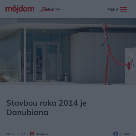
MENU
MÔJDOM
AKTUALITY
Stavbou roka 2014 je
Danubiana
28. 11. 2014
Diskusia
Zdieľať