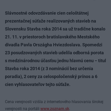
Slávnostné odovzdávanie cien celoštátnej
prezentačnej súťaže realizovaných stavieb na
Slovensku Stavba roka 2014 sa už tradične konalo
21. 11. v priestoroch bratislavského Mestského
divadla Pavla Országha Hviezdoslava. Spomedzi
23 posudzovaných stavieb udelila odborná porota
s medzinárodnou účasťou jednu hlavnú cenu − titul
Stavba roka 2014 (z 3 nominácií bez určenia
poradia), 2 ceny za celospoločenský prínos a 6
cien vyhlasovateľov tejto súťaže.
Cena verejnosti vzišla z internetového hlasovania širokej
verejnosti na portáli
www.zoznam.sk
.