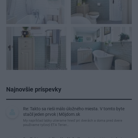
Najnovšie príspevky
Re: Takto sa rieši málo úložného miesta. V tomto byte
stačil jeden prvok | Môjdom.sk
My napríklad labky utierame hneď pri dverách a doma pred dvere
používame tyčový ETA Terier…