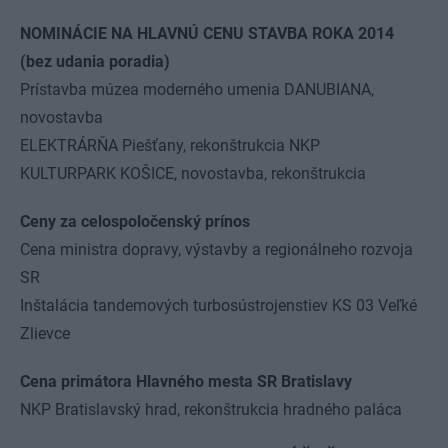
NOMINÁCIE NA HLAVNÚ CENU STAVBA ROKA 2014
(bez udania poradia)
Prístavba múzea moderného umenia DANUBIANA,
novostavba
ELEKTRÁRŇA Piešťany, rekonštrukcia NKP
KULTURPARK KOŠICE, novostavba, rekonštrukcia
Ceny za celospoločenský prínos
Cena ministra dopravy, výstavby a regionálneho rozvoja
SR
Inštalácia tandemových turbosústrojenstiev KS 03 Veľké
Zlievce
Cena primátora Hlavného mesta SR Bratislavy
NKP Bratislavský hrad, rekonštrukcia hradného paláca