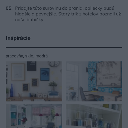
Pridajte túto surovinu do prania, obliečky budú
hladšie a pevnejšie. Starý trik z hotelov poznali už
naše babičky
Inšpirácie
pracovňa
,
sklo
,
modrá