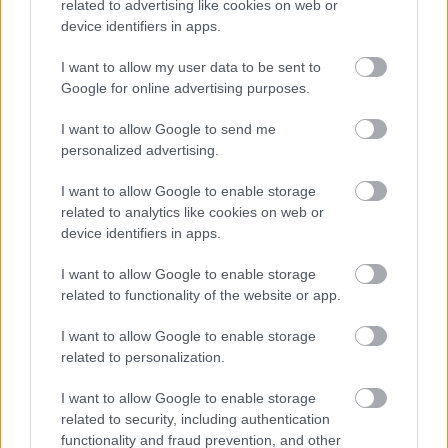
related to advertising like cookies on web or
device identifiers in apps.
I want to allow my user data to be sent to
Google for online advertising purposes.
I want to allow Google to send me
personalized advertising.
Úprava stien v starom dome
I want to allow Google to enable storage
related to analytics like cookies on web or
device identifiers in apps.
I want to allow Google to enable storage
related to functionality of the website or app.
I want to allow Google to enable storage
related to personalization.
I want to allow Google to enable storage
related to security, including authentication
functionality and fraud prevention, and other
Certifikát zdravotnej neškodnosti pre včely –