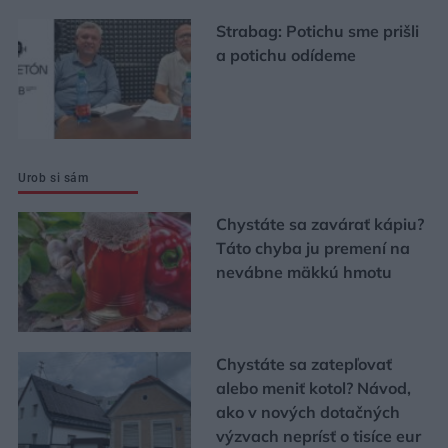
Strabag: Potichu sme prišli
a potichu odídeme
Urob si sám
Chystáte sa zavárať kápiu?
Táto chyba ju premení na
nevábne mäkkú hmotu
Chystáte sa zatepľovať
alebo meniť kotol? Návod,
ako v nových dotačných
výzvach neprísť o tisíce eur