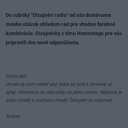
Do rubriky "Dizajnéri radia" od vás dostávame
mnoho otázok ohľadom rád pre vhodné farebné
kombinácie. Dizajnérky z tímu Homestage pre vás
pripravili dve nové odporúčania.
Dobrý deň,
chcela by som vedieť aká farba sa hodí k červenej až
sýtej. Chceme ju do obývačky na jednu stranu. Nábytok je
slabo hnedý a orechovo hnedý. Ďakujem za odpoveď.
Andrea