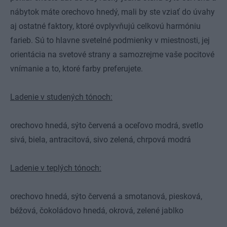
nábytok máte orechovo hnedý, mali by ste vziať do úvahy
aj ostatné faktory, ktoré ovplyvňujú celkovú harmóniu
farieb. Sú to hlavne svetelné podmienky v miestnosti, jej
orientácia na svetové strany a samozrejme vaše pocitové
vnímanie a to, ktoré farby preferujete.
Ladenie v studených tónoch:
orechovo hnedá, sýto červená a oceľovo modrá, svetlo
sivá, biela, antracitová, sivo zelená, chrpová modrá
Ladenie v teplých tónoch:
orechovo hnedá, sýto červená a smotanová, piesková,
béžová, čokoládovo hnedá, okrová, zelené jablko