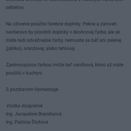
odtieňov.
Na oživenie použite farebné doplnky. Pekne a zároveň
nevtieravo by pôsobili doplnky v škoricovej farbe, ale ak
máte radi odvážnejšie farby, nemusíte sa báť ani zelenej
(jablko), oranžovej, alebo tehlovej.
Zjednocujúcou farbou môže byť vanilková, ktorú už máte
použitú v kuchyni.
S pozdravom Homestage
Vizitka dizajnérok
Ing. Jacqueline Brandisová
Ing. Patrícia Štofová