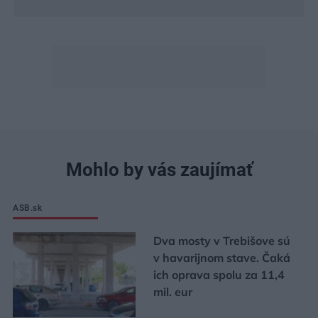
Mohlo by vás zaujímať
ASB.sk
Dva mosty v Trebišove sú
v havarijnom stave. Čaká
ich oprava spolu za 11,4
mil. eur