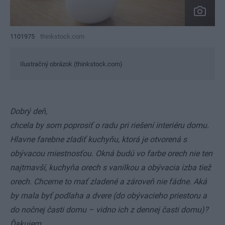
1101975
thinkstock.com
Ilustračný obrázok (thinkstock.com)
Dobrý deň,
chcela by som poprosiť o radu pri riešení interiéru domu.
Hlavne farebne zladiť kuchyňu, ktorá je otvorená s
obývacou miestnosťou. Okná budú vo farbe orech nie ten
najtmavší, kuchyňa orech s vanilkou a obývacia izba tiež
orech. Chceme to mať zladené a zároveň nie fádne. Aká
by mala byť podlaha a dvere (do obývacieho priestoru a
do nočnej časti domu – vidno ich z dennej časti domu)?
Ďakujem.