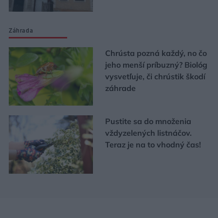
Záhrada
Chrústa pozná každý, no čo
jeho menší príbuzný? Biológ
vysvetľuje, či chrústik škodí
záhrade
Pustite sa do množenia
vždyzelených listnáčov.
Teraz je na to vhodný čas!