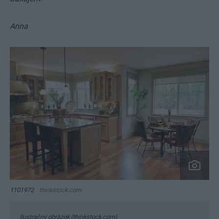
Anna
1101972
thinkstock.com
Ilustračný obrázok (thinkstock.com)