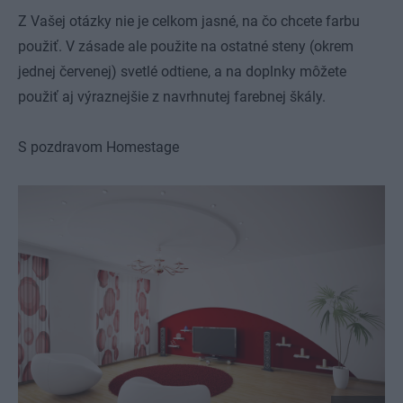
Z Vašej otázky nie je celkom jasné, na čo chcete farbu
použiť. V zásade ale použite na ostatné steny (okrem
jednej červenej) svetlé odtiene, a na doplnky môžete
použiť aj výraznejšie z navrhnutej farebnej škály.
S pozdravom Homestage