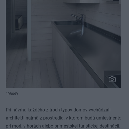
198649
Pri návrhu každého z troch typov domov vychádzali
architekti najmä z prostredia, v ktorom budú umiestnené:
pri mori, v horách alebo prímestskej turistickej destinácii.