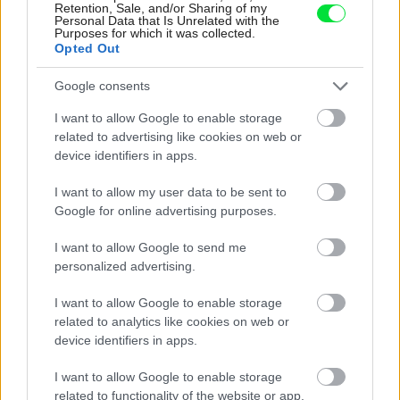
Retention, Sale, and/or Sharing of my
Personal Data that Is Unrelated with the
Purposes for which it was collected.
Opted Out
Google consents
I want to allow Google to enable storage
related to advertising like cookies on web or
device identifiers in apps.
I want to allow my user data to be sent to
Google for online advertising purposes.
I want to allow Google to send me
personalized advertising.
198661
I want to allow Google to enable storage
related to analytics like cookies on web or
Klady tohto projektu však nespočívajú iba v priestorových
device identifiers in apps.
či estetických kvalitách jednotlivých návrhov. Mobilné
I want to allow Google to enable storage
domy sú skonštruované v súlade s potrebami spoločnosti
related to functionality of the website or app.