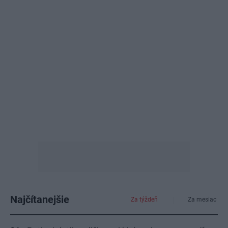
Najčítanejšie
Za týždeň
Za mesiac