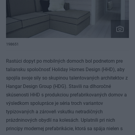
198651
Rastúci dopyt po mobilných domoch bol podnetom pre
taliansku spoločnosť Holiday Homes Design (HHD), aby
spojila svoje sily so skupinou talentovaných architektov z
Hangar Design Group (HDG). Stavili na dlhoročné
skúsenosti HHD s produkciou prefabrikovaných domov a
výsledkom spolupráce je séria troch variantov
typizovaných a zároveň vskutku netradičných
prázdninových obydlí na kolesách. Uplatnili pri nich
princípy modernej prefabrikácie, ktorá sa spája nielen s