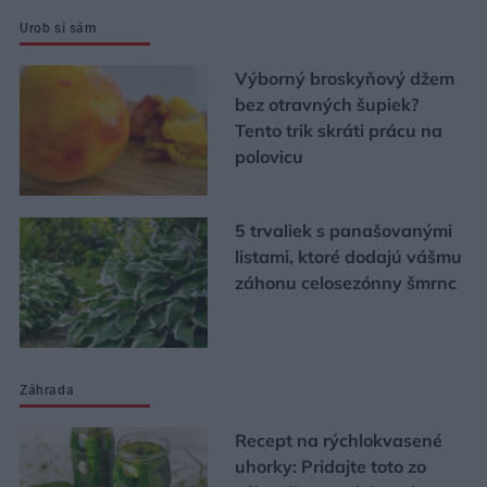
Urob si sám
Výborný broskyňový džem
bez otravných šupiek?
Tento trik skráti prácu na
polovicu
5 trvaliek s panašovanými
listami, ktoré dodajú vášmu
záhonu celosezónny šmrnc
Záhrada
Recept na rýchlokvasené
uhorky: Pridajte toto zo