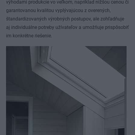
výhodami produkcie vo veľkom, napríklad nižšou cenou či
garantovanou kvalitou vyplývajúcou z overených,
štandardizovaných výrobných postupov, ale zohľadňuje
aj individuálne potreby užívateľov a umožňuje prispôsobiť
im konkrétne riešenie.