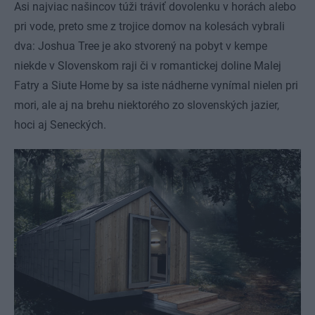
Asi najviac našincov túži tráviť dovolenku v horách alebo
pri vode, preto sme z trojice domov na kolesách vybrali
dva: Joshua Tree je ako stvorený na pobyt v kempe
niekde v Slovenskom raji či v romantickej doline Malej
Fatry a Siute Home by sa iste nádherne vynímal nielen pri
mori, ale aj na brehu niektorého zo slovenských jazier,
hoci aj Seneckých.