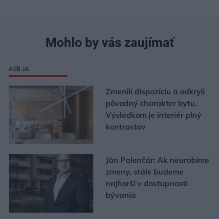
Mohlo by vás zaujímať
ASB.sk
Zmenili dispozíciu a odkryli
pôvodný charakter bytu.
Výsledkom je interiér plný
kontrastov
Ján Palenčár: Ak neurobíme
zmeny, stále budeme
najhorší v dostupnosti
bývania