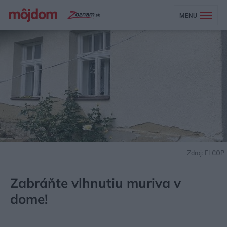
MENU
Zdroj: ELCOP
MÔJDOM
EKOBÝVANIE
TECHNOLÓGIE
Zabráňte vlhnutiu muriva v
dome!