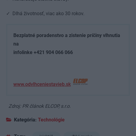
✓ Dlhá životnosť, viac ako 30 rokov.
Bezplatné poradenstvo a zistenie príčiny vlhnutia
na
infolinke +421 904 066 066
www.odvlhceniestavieb.sk
Zdroj: PR článok ELCOP, s.r.o.
Kategória:
Technológie