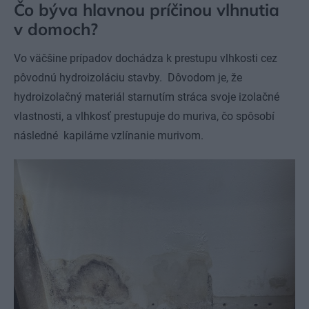
Čo býva hlavnou príčinou vlhnutia
v domoch?
Vo väčšine prípadov dochádza k prestupu vlhkosti cez
pôvodnú hydroizoláciu stavby. Dôvodom je, že
hydroizolačný materiál starnutím stráca svoje izolačné
vlastnosti, a vlhkosť prestupuje do muriva, čo spôsobí
následné kapilárne vzlínanie murivom.