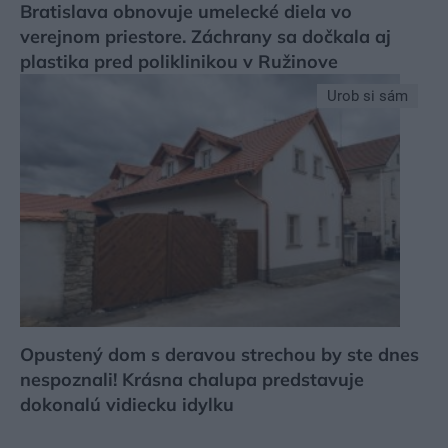
Bratislava obnovuje umelecké diela vo
verejnom priestore. Záchrany sa dočkala aj
plastika pred poliklinikou v Ružinove
Urob si sám
Opustený dom s deravou strechou by ste dnes
nespoznali! Krásna chalupa predstavuje
dokonalú vidiecku idylku