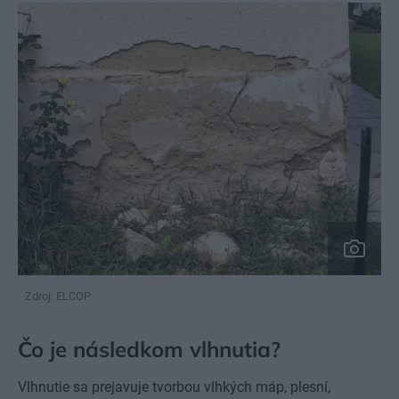
Zdroj: ELCOP
Čo je následkom vlhnutia?
Vlhnutie sa prejavuje tvorbou vlhkých máp, plesní,