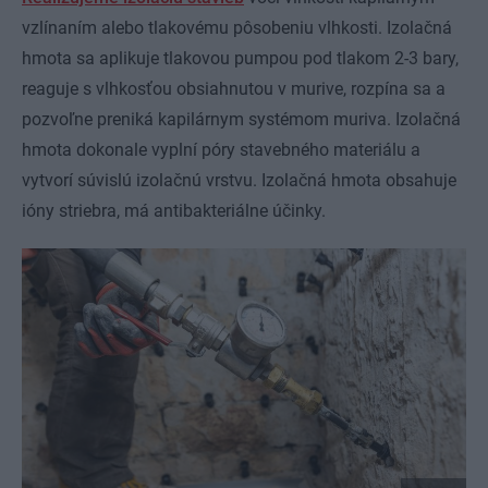
vzlínaním alebo tlakovému pôsobeniu vlhkosti. Izolačná
hmota sa aplikuje tlakovou pumpou pod tlakom 2-3 bary,
reaguje s vlhkosťou obsiahnutou v murive, rozpína sa a
pozvoľne preniká kapilárnym systémom muriva. Izolačná
hmota dokonale vyplní póry stavebného materiálu a
vytvorí súvislú izolačnú vrstvu. Izolačná hmota obsahuje
ióny striebra, má antibakteriálne účinky.