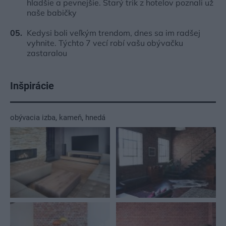
hladšie a pevnejšie. Starý trik z hotelov poznali už
naše babičky
Kedysi boli veľkým trendom, dnes sa im radšej
vyhnite. Týchto 7 vecí robí vašu obývačku
zastaralou
Inšpirácie
obývacia izba
,
kameň
,
hnedá