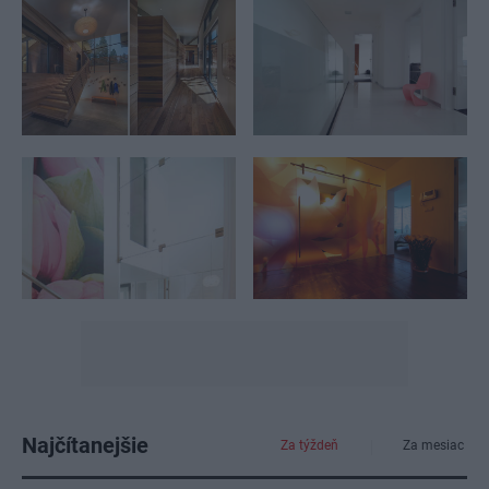
Najčítanejšie
Za týždeň
Za mesiac