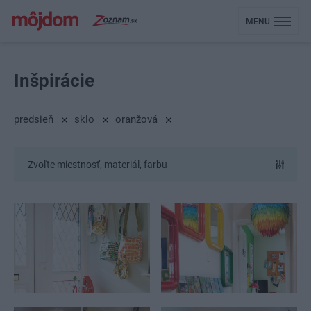
MENU
Inšpirácie
predsieň
sklo
oranžová
Zvoľte miestnosť, materiál, farbu