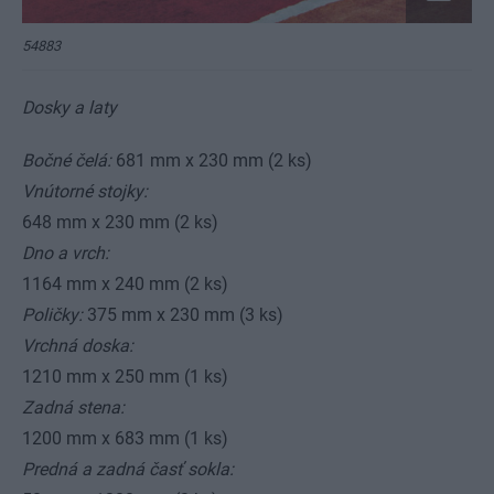
54883
Dosky a laty
Bočné čelá:
681 mm x 230 mm (2 ks)
Vnútorné stojky:
648 mm x 230 mm (2 ks)
Dno a vrch:
1164 mm x 240 mm (2 ks)
Poličky:
375 mm x 230 mm (3 ks)
Vrchná doska:
1210 mm x 250 mm (1 ks)
Zadná stena:
1200 mm x 683 mm (1 ks)
Predná a zadná časť sokla: