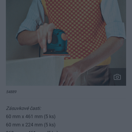
54889
Zásuvkové časti:
60 mm x 461 mm (5 ks)
60 mm x 224 mm (5 ks)