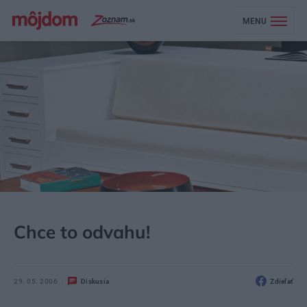
MENU
MÔJDOM
NEZARADENÉ
Chce to odvahu!
29. 05. 2006
Diskusia
Zdieľať