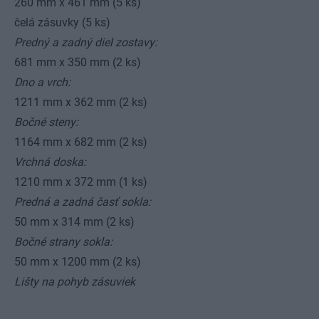
260 mm x 461 mm (5 ks)
čelá zásuvky (5 ks)
Predný a zadný diel zostavy:
681 mm x 350 mm (2 ks)
Dno a vrch:
1211 mm x 362 mm (2 ks)
Bočné steny:
1164 mm x 682 mm (2 ks)
Vrchná doska:
1210 mm x 372 mm (1 ks)
Predná a zadná časť sokla:
50 mm x 314 mm (2 ks)
Bočné strany sokla:
50 mm x 1200 mm (2 ks)
Lišty na pohyb zásuviek