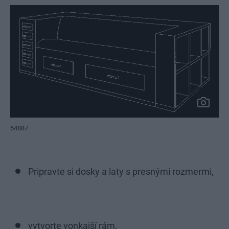
54887
Pripravte si dosky a laty s presnými rozmermi,
vytvorte vonkajší rám.