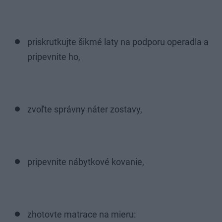
priskrutkujte šikmé laty na podporu operadla a
pripevnite ho,
zvoľte správny náter zostavy,
pripevnite nábytkové kovanie,
zhotovte matrace na mieru: