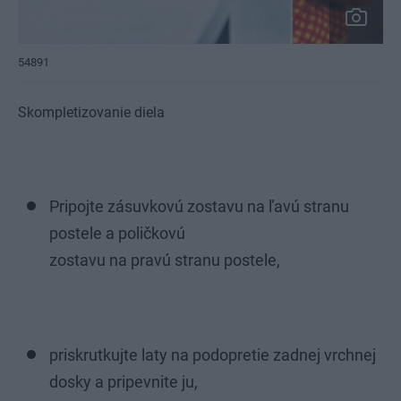
54891
Skompletizovanie diela
Pripojte zásuvkovú zostavu na ľavú stranu
postele a poličkovú
zostavu na pravú stranu postele,
priskrutkujte laty na podopretie zadnej vrchnej
dosky a pripevnite ju,