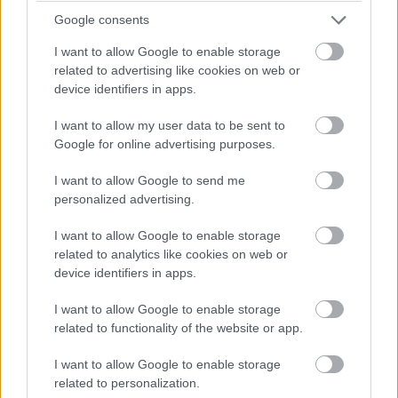
Google consents
I want to allow Google to enable storage
related to advertising like cookies on web or
device identifiers in apps.
I want to allow my user data to be sent to
Google for online advertising purposes.
I want to allow Google to send me
personalized advertising.
54886
I want to allow Google to enable storage
related to analytics like cookies on web or
Predné a zadné čelo:
device identifiers in apps.
1950 mm x 350 mm (2 ks)
I want to allow Google to enable storage
Dno:
863 mm x 1 915 mm (1 ks)
related to functionality of the website or app.
Bočné čelá:
865 mm x 350 mm (2 ks)
I want to allow Google to enable storage
Časti malej zásuvky:
related to personalization.
565 mm x 577 mm (1 ks)