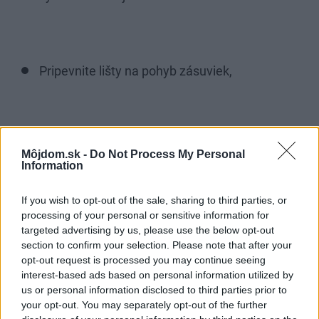
Pripevnite lišty na pohyb zásuviek,
vyhotovte predný diel zostavy pre 5 zásuviek,
Môjdom.sk -
Do Not Process My Personal
Information
If you wish to opt-out of the sale, sharing to third parties, or
processing of your personal or sensitive information for
vyrobte 5 zásuviek a pripevnite na ne predné
targeted advertising by us, please use the below opt-out
čelá,
section to confirm your selection. Please note that after your
opt-out request is processed you may continue seeing
interest-based ads based on personal information utilized by
us or personal information disclosed to third parties prior to
your opt-out. You may separately opt-out of the further
zmontujte sokel,