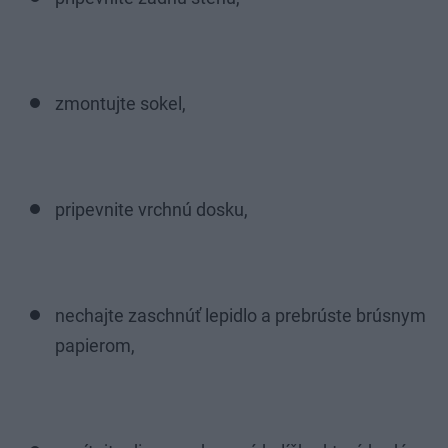
zmontujte sokel,
pripevnite vrchnú dosku,
nechajte zaschnúť lepidlo a prebrúste brúsnym
papierom,