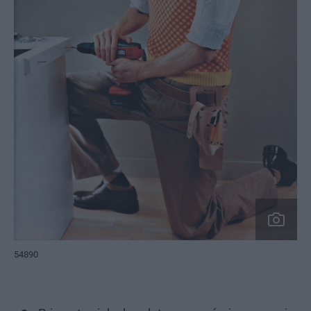
54890