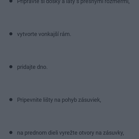
Pripravte si dosky a laty s presnými rozmermi,
vytvorte vonkajší rám.
pridajte dno.
Pripevnite lišty na pohyb zásuviek,
na prednom dieli vyrežte otvory na zásuvky,