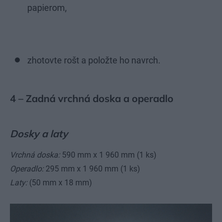
papierom,
zhotovte rošt a položte ho navrch.
4 – Zadná vrchná doska a operadlo
Dosky a laty
Vrchná doska:
590 mm x 1 960 mm (1 ks)
Operadlo:
295 mm x 1 960 mm (1 ks)
Laty:
(50 mm x 18 mm)