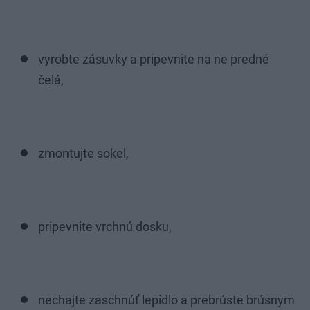
vyrobte zásuvky a pripevnite na ne predné
čelá,
zmontujte sokel,
pripevnite vrchnú dosku,
nechajte zaschnúť lepidlo a prebrúste brúsnym