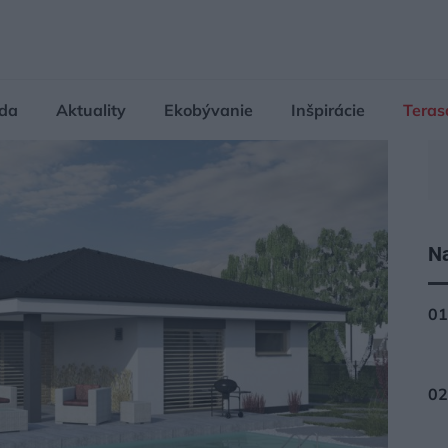
da
Aktuality
Ekobývanie
Inšpirácie
Teras
Na