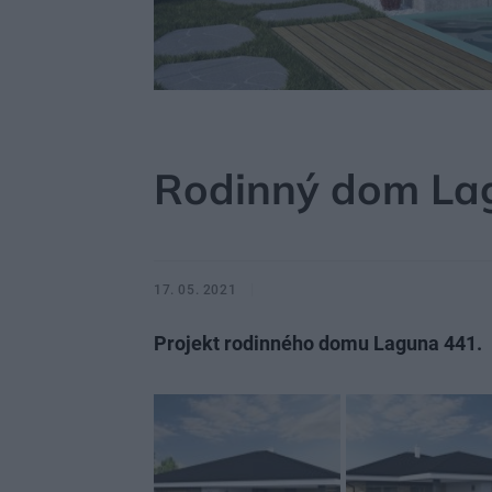
MÔJDOM
STAVBA A REKONŠTRUKCIA
PROJE
Rodinný dom La
17. 05. 2021
Projekt rodinného domu Laguna 441.