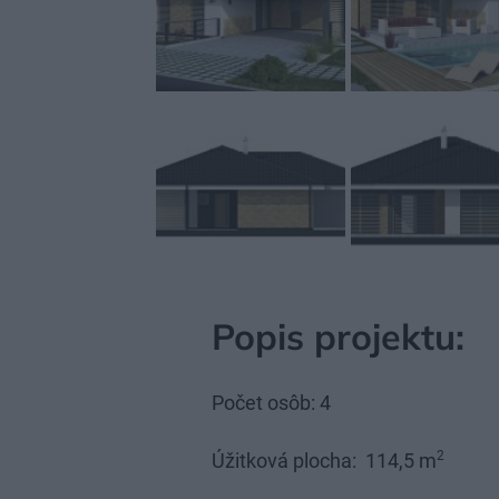
Popis projektu:
Počet osôb: 4
2
Úžitková plocha: 114,5 m