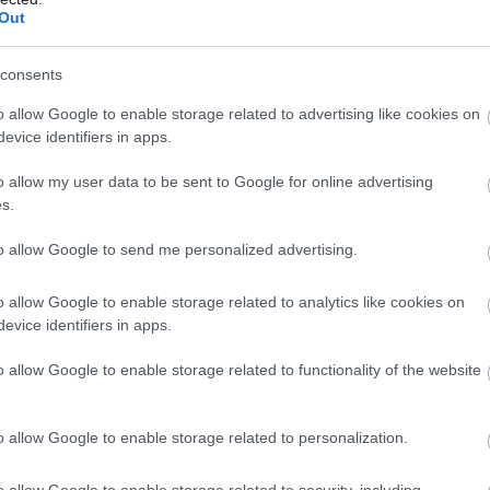
Out
consents
o allow Google to enable storage related to advertising like cookies on
evice identifiers in apps.
o allow my user data to be sent to Google for online advertising
s.
to allow Google to send me personalized advertising.
o allow Google to enable storage related to analytics like cookies on
evice identifiers in apps.
o allow Google to enable storage related to functionality of the website
o allow Google to enable storage related to personalization.
o allow Google to enable storage related to security, including