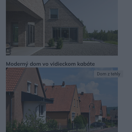
Moderný dom vo vidieckom kabáte
Dom z tehly