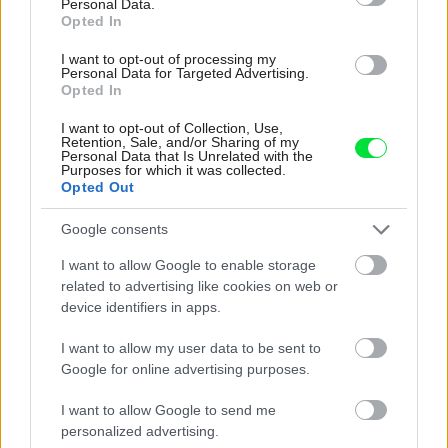
Personal Data.
Opted In
I want to opt-out of processing my
Rodinný dom RM 78
Personal Data for Targeted Advertising.
Opted In
I want to opt-out of Collection, Use,
Retention, Sale, and/or Sharing of my
Personal Data that Is Unrelated with the
Purposes for which it was collected.
Opted Out
Google consents
I want to allow Google to enable storage
related to advertising like cookies on web or
device identifiers in apps.
Projekt rodinného domu SK home 2101
I want to allow my user data to be sent to
Google for online advertising purposes.
I want to allow Google to send me
personalized advertising.