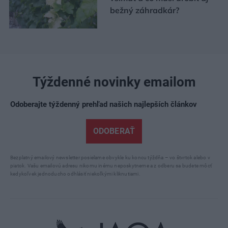
bežný záhradkár?
Týždenné novinky emailom
Odoberajte týždenný prehľad našich najlepších článkov
ODOBERAŤ
Bezplatný emailový newsletter posielame obvykle ku koncu týždňa – vo štvrtok alebo v
piatok. Vašu emailovú adresu nikomu inému neposkytneme a z odberu sa budete môcť
kedykoľvek jednoducho odhlásiť niekoľkými kliknutiami.