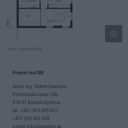
Zdroj: Projekt real BB
Projekt real BB
Autor: Ing. Robert Hazucha
Partizánska cesta 106,
974 01 Banská Bystrica
tel.: +421 903 605 427,
+421 903 606 428
e-mail: info@realdom.sk