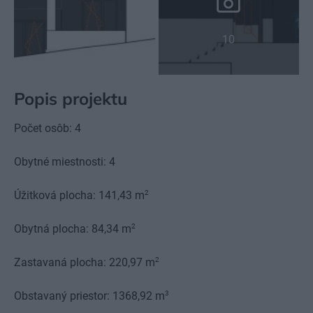
10
Popis projektu
Počet osôb: 4
Obytné miestnosti: 4
2
Úžitková plocha: 141,43 m
2
Obytná plocha: 84,34 m
2
Zastavaná plocha: 220,97 m
3
Obstavaný priestor: 1368,92 m