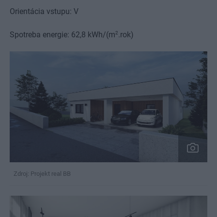
Orientácia vstupu: V
2
Spotreba energie: 62,8 kWh/(m
.rok)
Zdroj: Projekt real BB