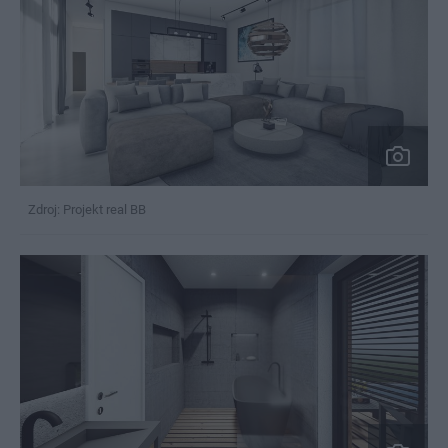
Zdroj: Projekt real BB