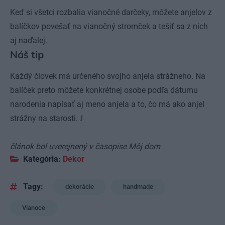
Keď si všetci rozbalia vianočné darčeky, môžete anjelov z
balíčkov povešať na vianočný stromček a tešiť sa z nich
aj naďalej.
Náš tip
Každý človek má určeného svojho anjela strážneho. Na
balíček preto môžete konkrétnej osobe podľa dátumu
narodenia napísať aj meno anjela a to, čo má ako anjel
strážny na starosti.
J
článok bol uverejnený v
časopise Môj dom
Kategória:
Dekor
Tagy:
dekorácie
handmade
Vianoce