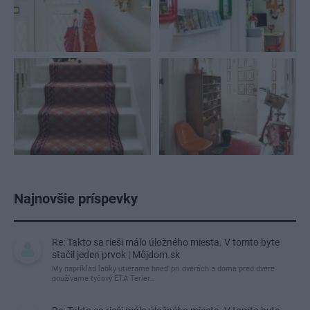
Najnovšie príspevky
Re: Takto sa rieši málo úložného miesta. V tomto byte
stačil jeden prvok | Môjdom.sk
My napríklad labky utierame hneď pri dverách a doma pred dvere
používame tyčový ETA Terier…