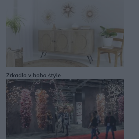
Zrkadlo v boho štýle