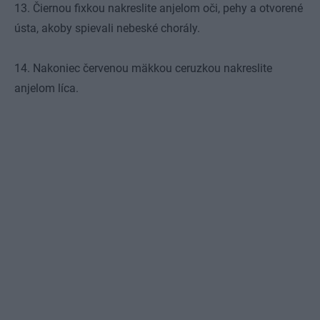
13. Čiernou fixkou nakreslite anjelom oči, pehy a otvorené
ústa, akoby spievali nebeské chorály.
14. Nakoniec červenou mäkkou ceruzkou nakreslite
anjelom líca.