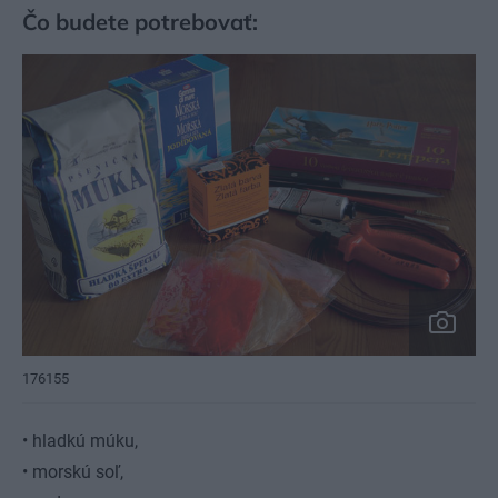
Čo budete potrebovať:
176155
• hladkú múku,
• morskú soľ,