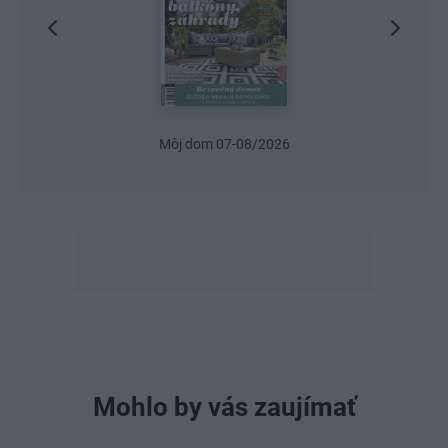
Môj dom 07-08/2026
Urob s
Mohlo by vás zaujímať