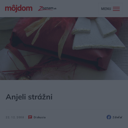
MENU
MÔJDOM
ŠTÝL
DEKOR
Anjeli strážni
22. 12. 2008
Diskusia
Zdieľať