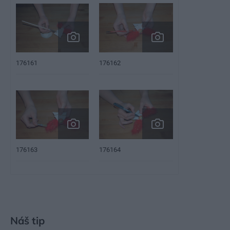
176161
176162
176163
176164
Náš tip