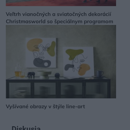
Veľtrh vianočných a sviatočných dekorácií
Christmasworld so špeciálnym programom
Vyšívané obrazy v štýle line-art
Diskusia