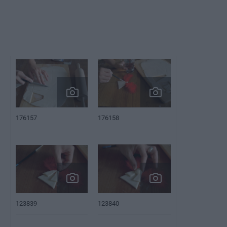
176157
176158
123839
123840