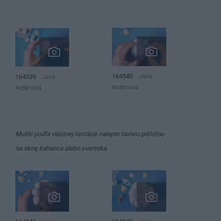
164540
Jana
164539
Jana
Ardanová
Ardanová
Mušle podľa vlastnej fantázie nalepte tavnou pištoľou
na okraj kahanca alebo svietnika.