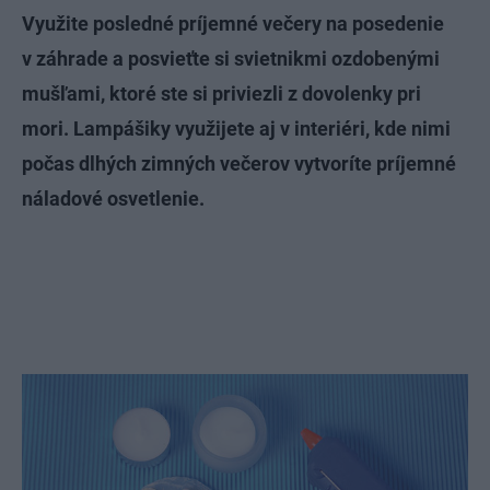
Využite posledné príjemné večery na posedenie
v záhrade a posvieťte si svietnikmi ozdobenými
mušľami, ktoré ste si priviezli z dovolenky pri
mori. Lampášiky využijete aj v interiéri, kde nimi
počas dlhých zimných večerov vytvoríte príjemné
náladové osvetlenie.