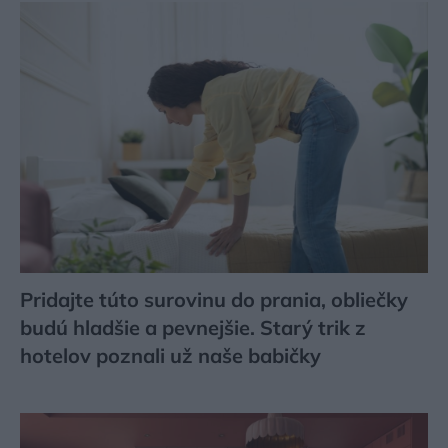
Pridajte túto surovinu do prania, obliečky
budú hladšie a pevnejšie. Starý trik z
hotelov poznali už naše babičky