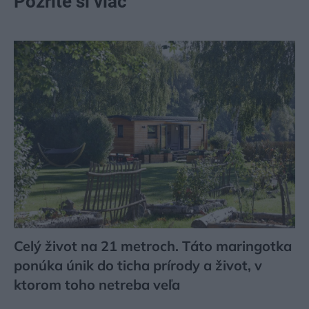
Pozrite si viac
Celý život na 21 metroch. Táto maringotka
ponúka únik do ticha prírody a život, v
ktorom toho netreba veľa