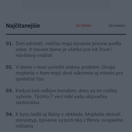
Najčítanejšie
Za týždeň
Za mesiac
Deti odrástli, rodičia majú bývanie presne podľa
seba. V novom dome je všetko pre ich život i
návštevy vnúčat
V dome v lese vyriešili známy problém. Dvaja
majitelia v ňom majú dosť súkromia aj miesto pre
spoločný čas
Kedysi boli veľkým trendom, dnes sa im radšej
vyhnite. Týchto 7 vecí robí vašu obývačku
zastaralou
K bytu ladili aj škáry v obklade. Majitelia zbúrali
stereotyp, bývanie vyzerá ako z filmov svojského
režiséra