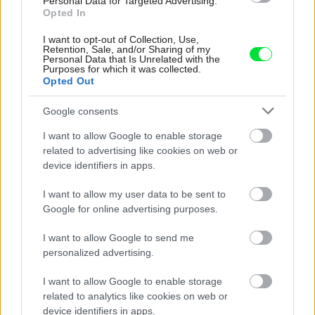
Personal Data for Targeted Advertising.
Opted In
I want to opt-out of Collection, Use,
Retention, Sale, and/or Sharing of my
Personal Data that Is Unrelated with the
Purposes for which it was collected.
Opted Out
Google consents
I want to allow Google to enable storage
related to advertising like cookies on web or
Ako dekorovať mozaikou
device identifiers in apps.
I want to allow my user data to be sent to
Google for online advertising purposes.
I want to allow Google to send me
personalized advertising.
I want to allow Google to enable storage
related to analytics like cookies on web or
device identifiers in apps.