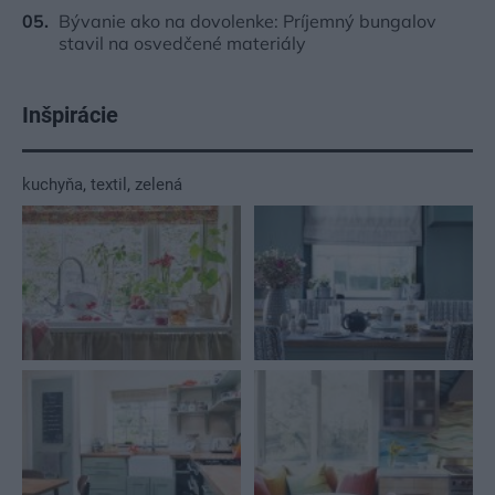
Bývanie ako na dovolenke: Príjemný bungalov
stavil na osvedčené materiály
Inšpirácie
kuchyňa
,
textil
,
zelená