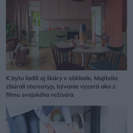
K bytu ladili aj škáry v obklade. Majitelia
zbúrali stereotyp, bývanie vyzerá ako z
filmu svojského režiséra