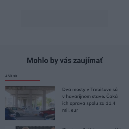
Mohlo by vás zaujímať
ASB.sk
Dva mosty v Trebišove sú
v havarijnom stave. Čaká
ich oprava spolu za 11,4
mil. eur