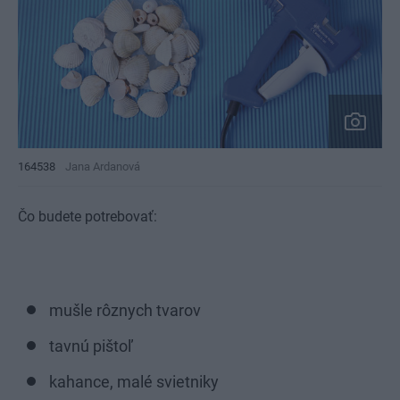
164538
Jana Ardanová
Čo budete potrebovať:
mušle rôznych tvarov
tavnú pištoľ
kahance, malé svietniky