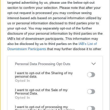
targeted advertising by us, please use the below opt-out
section to confirm your selection. Please note that after your
opt-out request is processed you may continue seeing
interest-based ads based on personal information utilized by
us or personal information disclosed to third parties prior to
your opt-out. You may separately opt-out of the further
disclosure of your personal information by third parties on the
IAB’s list of downstream participants. This information may
also be disclosed by us to third parties on the
IAB’s List of
Downstream Participants
that may further disclose it to other
third parties.
Please note that this website/app uses one or more Google
Personal Data Processing Opt Outs
services and may gather and store information including but
not limited to your visit or usage behaviour. You may click to
I want to opt-out of the Sharing of my
personal data.
grant or deny consent to Google and its third-party tags to
Opted In
use your data for below specified purposes in below Google
consent section.
Ako premeníte vaše steny na umelecké zátišie
I want to opt-out of the Sale of my
Personal Data.
s obrazmi
Opted In
I want to opt-out of processing my