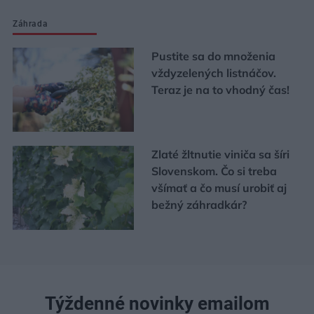
Záhrada
Pustite sa do množenia
vždyzelených listnáčov.
Teraz je na to vhodný čas!
Zlaté žltnutie viniča sa šíri
Slovenskom. Čo si treba
všímať a čo musí urobiť aj
bežný záhradkár?
Týždenné novinky emailom