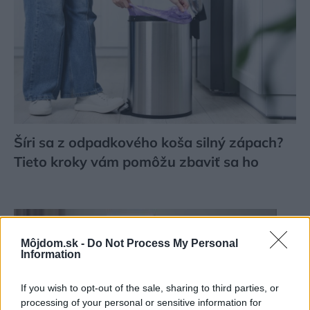
Šíri sa z odpadkového koša silný zápach?
Tieto kroky vám pomôžu zbaviť sa ho
Môjdom.sk -
Do Not Process My Personal
Information
If you wish to opt-out of the sale, sharing to third parties, or
processing of your personal or sensitive information for