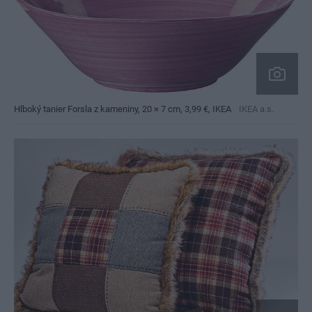
Hlboký tanier Forsla z kameniny, 20 × 7 cm, 3,99 €, IKEA
IKEA a.s.