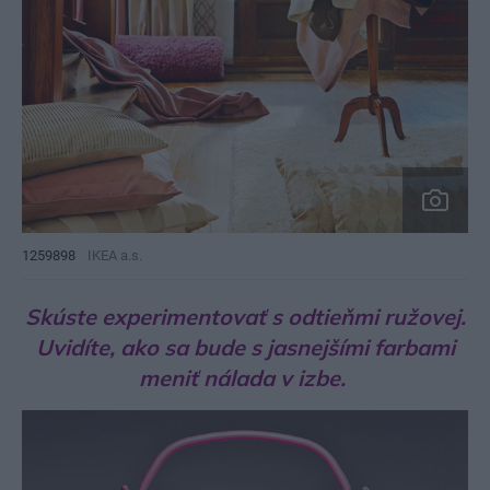
1259898
IKEA a.s.
Skúste experimentovať s odtieňmi ružovej.
Uvidíte, ako sa bude s jasnejšími farbami
meniť nálada v izbe.