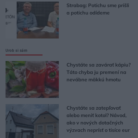
Strabag: Potichu sme prišli
a potichu odídeme
Urob si sám
Chystáte sa zavárať kápiu?
Táto chyba ju premení na
nevábne mäkkú hmotu
Chystáte sa zatepľovať
alebo meniť kotol? Návod,
ako v nových dotačných
výzvach neprísť o tisíce eur