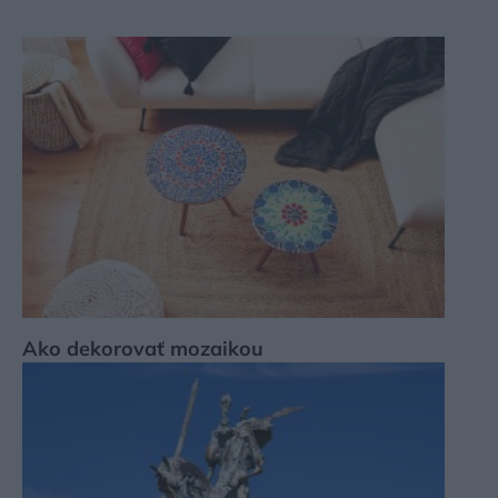
Ako dekorovať mozaikou