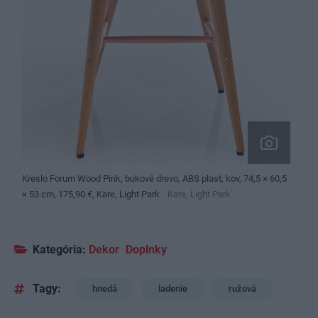
Kreslo Forum Wood Pink, bukové drevo, ABS plast, kov, 74,5 × 60,5
× 53 cm, 175,90 €, Kare, Light Park
Kare, Light Park
Kategória:
Dekor
Doplnky
Tagy:
hnedá
ladenie
ružová