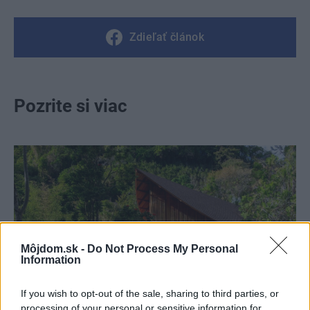
Zdieľať článok
Pozrite si viac
Môjdom.sk -
Do Not Process My Personal
Information
If you wish to opt-out of the sale, sharing to third parties, or
processing of your personal or sensitive information for