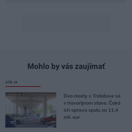
Mohlo by vás zaujímať
ASB.sk
Dva mosty v Trebišove sú
v havarijnom stave. Čaká
ich oprava spolu za 11,4
mil. eur