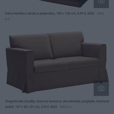
Deka Henrika z akrylu a polyesteru, 180 × 120 cm, 9,99 €, IKEA
IKEA
a.s.
Dvojpohovka Sandby, masívna borovica, drevotrieska, preglejka, bavlnený
poťah, 147 × 82 × 81 cm, 219 €, IKEA
IKEA a.s.