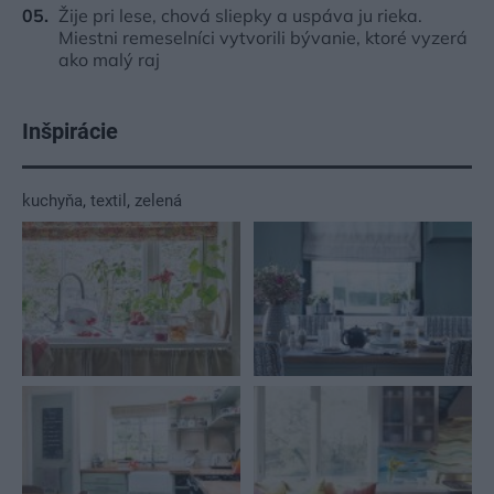
Žije pri lese, chová sliepky a uspáva ju rieka.
Miestni remeselníci vytvorili bývanie, ktoré vyzerá
ako malý raj
Inšpirácie
kuchyňa
,
textil
,
zelená