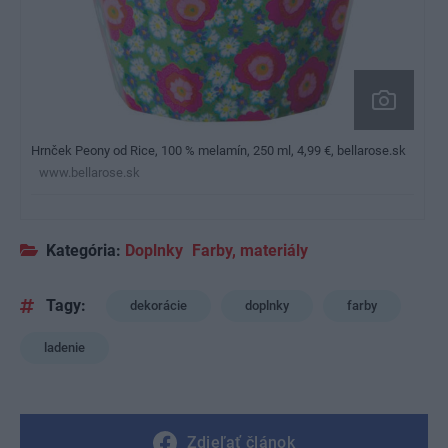
Hrnček Peony od Rice, 100 % melamín, 250 ml, 4,99 €, bellarose.sk
www.bellarose.sk
Kategória:
Doplnky
Farby, materiály
Tagy:
dekorácie
doplnky
farby
ladenie
Zdieľať článok