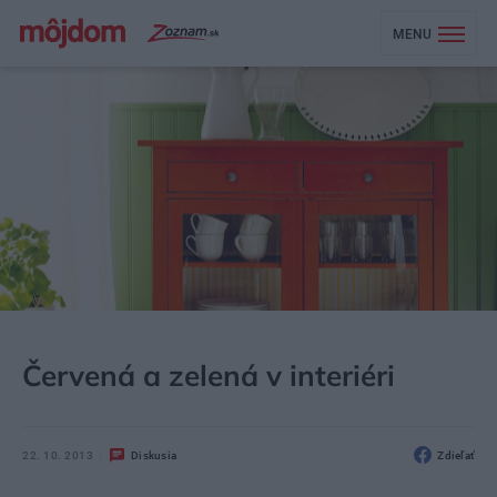
MENU
MÔJDOM
ŠTÝL
DOPLNKY
Červená a zelená v interiéri
22. 10. 2013
Diskusia
Zdieľať