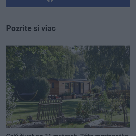
Pozrite si viac
Celý život na 21 metroch. Táto maringotka