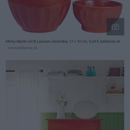
Misky Mynte od IB Laursen, keramika, 17 × 10 cm, 9,24 €, bellarose.sk
www.bellarose.sk