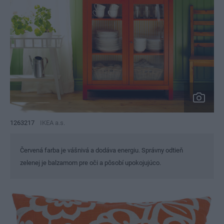
1263217
IKEA a.s.
Červená farba je vášnivá a dodáva energiu. Správny odtieň
zelenej je balzamom pre oči a pôsobí upokojujúco.