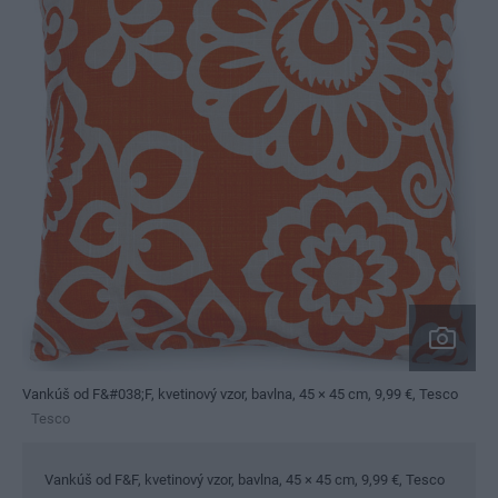
Vankúš od F&#038;F, kvetinový vzor, bavlna, 45 × 45 cm, 9,99 €, Tesco
Tesco
Vankúš od F&F, kvetinový vzor, bavlna, 45 × 45 cm, 9,99 €, Tesco