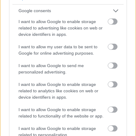
Google consents
I want to allow Google to enable storage
related to advertising like cookies on web or
device identifiers in apps.
I want to allow my user data to be sent to
Google for online advertising purposes.
I want to allow Google to send me
personalized advertising.
I want to allow Google to enable storage
K bytu ladili aj škáry v obklade. Majitelia
related to analytics like cookies on web or
device identifiers in apps.
zbúrali stereotyp, bývanie vyzerá ako z
filmu svojského režiséra
I want to allow Google to enable storage
related to functionality of the website or app.
I want to allow Google to enable storage
related to personalization.