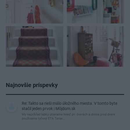
Najnovšie príspevky
Re: Takto sa rieši málo úložného miesta. V tomto byte
stačil jeden prvok | Môjdom.sk
My napríklad labky utierame hneď pri dverách a doma pred dvere
používame tyčový ETA Terier…