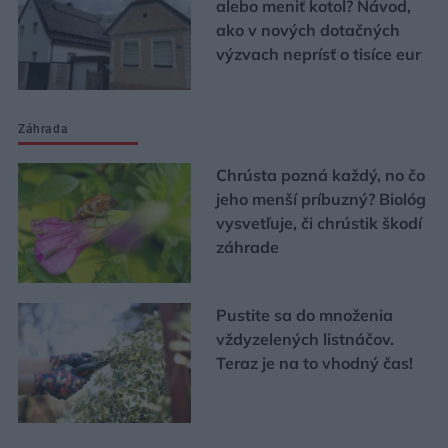
alebo meniť kotol? Návod,
ako v nových dotačných
výzvach neprísť o tisíce eur
Záhrada
Chrústa pozná každý, no čo
jeho menší príbuzný? Biológ
vysvetľuje, či chrústik škodí
záhrade
Pustite sa do množenia
vždyzelených listnáčov.
Teraz je na to vhodný čas!