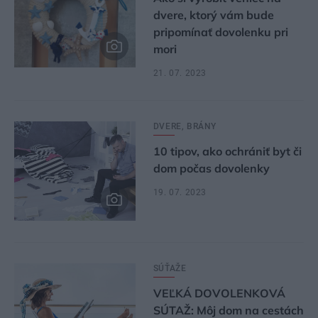
dvere, ktorý vám bude
pripomínať dovolenku pri
mori
21. 07. 2023
DVERE, BRÁNY
10 tipov, ako ochrániť byt či
dom počas dovolenky
19. 07. 2023
SÚŤAŽE
VEĽKÁ DOVOLENKOVÁ
SÚTAŽ: Môj dom na cestách