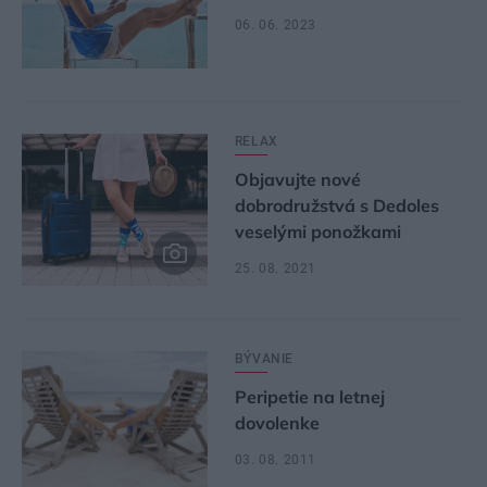
06. 06. 2023
RELAX
Objavujte nové
dobrodružstvá s Dedoles
veselými ponožkami
25. 08. 2021
BÝVANIE
Peripetie na letnej
dovolenke
03. 08. 2011