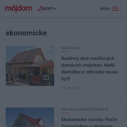
MENU
ekonomicke
NÁVŠTEVA
Rodinný dom nadšených
domácich majstrov: Malá
dielnička a záhrada musia
byť!
13. 02. 2017
STAVBA A REKONŠTRUKCIA
Ekonomické stavby: Počet
živnostníkov s vlastným