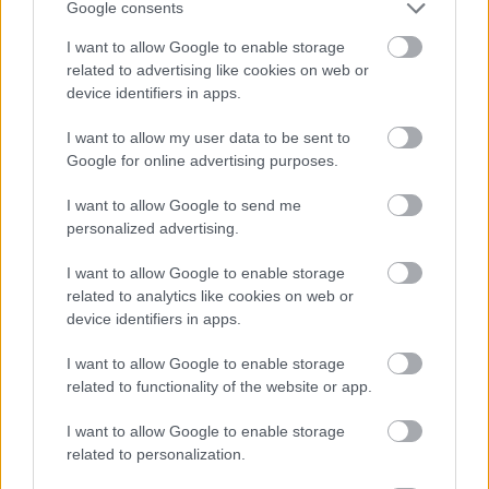
Google consents
I want to allow Google to enable storage
related to advertising like cookies on web or
device identifiers in apps.
Môj dom 07-08/2026
I want to allow my user data to be sent to
Google for online advertising purposes.
I want to allow Google to send me
personalized advertising.
I want to allow Google to enable storage
related to analytics like cookies on web or
device identifiers in apps.
I want to allow Google to enable storage
Mohlo by vás zaujímať
related to functionality of the website or app.
I want to allow Google to enable storage
ASB.sk
related to personalization.