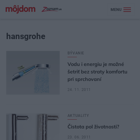
MENU
hansgrohe
BÝVANIE
Vodu i energiu je možné
šetriť bez straty komfortu
pri sprchovaní
24. 11. 2011
AKTUALITY
Čistota pol životnosti?
23. 06. 2011