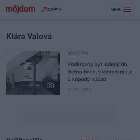
MENU
Klára Valová
NÁVŠTEVA
Podkrovný byt ladený do
čierno-biela, v ktorom nie je
o nápady núdza
21. 12. 2015