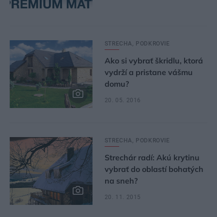
STRECHA, PODKROVIE
Ako si vybrať škridlu, ktorá
vydrží a pristane vášmu
domu?
20. 05. 2016
STRECHA, PODKROVIE
Strechár radí: Akú krytinu
vybrať do oblastí bohatých
na sneh?
20. 11. 2015