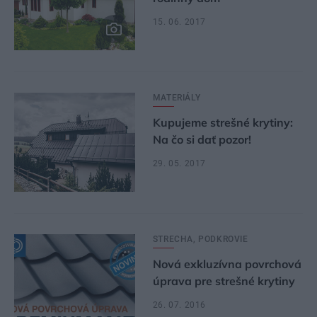
15. 06. 2017
MATERIÁLY
Kupujeme strešné krytiny:
Na čo si dať pozor!
29. 05. 2017
STRECHA, PODKROVIE
Nová exkluzívna povrchová
úprava pre strešné krytiny
26. 07. 2016