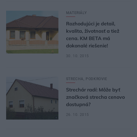
MATERIÁLY
Rozhodujúci je detail,
kvalita, životnosť a tiež
cena. KM BETA má
dokonalé riešenie!
30. 10. 2015
STRECHA, PODKROVIE
Strechár radí: Môže byť
značková strecha cenovo
dostupná?
26. 10. 2015