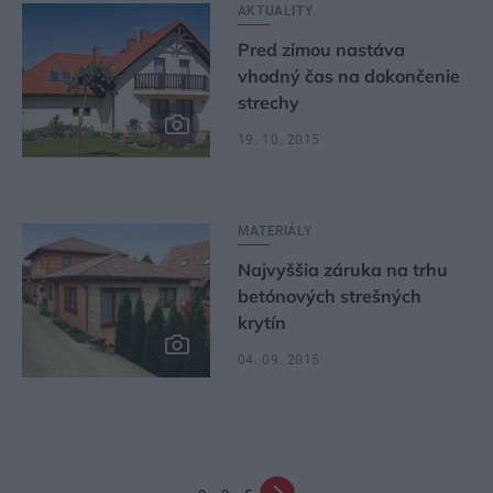
AKTUALITY
Pred zimou nastáva
vhodný čas na dokončenie
strechy
19. 10. 2015
MATERIÁLY
Najvyššia záruka na trhu
betónových strešných
krytín
04. 09. 2015