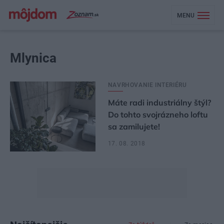
MENU
Mlynica
NAVRHOVANIE INTERIÉRU
Máte radi industriálny štýl?
Do tohto svojrázneho loftu
sa zamilujete!
17. 08. 2018