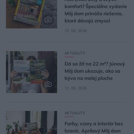
komfort? Špeciálne vydanie
Môj dom prináša riešenia,
ktoré dávajú zmysel
19. 06. 2026
AKTUALITY
Dá sa žiť na 22 m²? Júnový
Môj dom ukazuje, ako sa
býva na malej ploche
12. 06. 2026
AKTUALITY
Farby, vzory a interiér bez
hraníc. Aprílový Môj dom