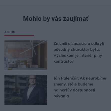
Mohlo by vás zaujímať
ASB.sk
Zmenili dispozíciu a odkryli
pôvodný charakter bytu.
Výsledkom je interiér plný
kontrastov
Ján Palenčár: Ak neurobíme
zmeny, stále budeme
najhorší v dostupnosti
bývania