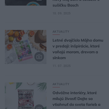
sušičku Bosch
10. 09. 2025
AKTUALITY
Letné dvojčíslo Môjho domu
v predaji: inšpirácie, ktoré
voňajú morom, drevom a
slnkom
11. 07. 2025
AKTUALITY
Odvážne interiéry, ktoré
milujú živosť! Dajte sa
vtiahnuť do sveta farieb a