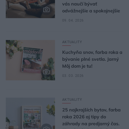
vás naučí bývať
odvážnejšie a spokojnejšie
09. 04. 2026
AKTUALITY
Kuchyňa snov, farba roka a
bývanie plné svetla. Jarný
Môj dom je tu!
03. 03. 2026
AKTUALITY
25 najkrajších bytov, farba
roka 2026 aj tipy do
záhrady na predjarný čas.