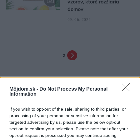
vzorov, ktoré rozžiaria
domov
09. 06. 2025
2
Môjdom.sk -
Do Not Process My Personal
Information
If you wish to opt-out of the sale, sharing to third parties, or
processing of your personal or sensitive information for
Najčítanejšie
Za týždeň
Za mesiac
targeted advertising by us, please use the below opt-out
section to confirm your selection. Please note that after your
opt-out request is processed you may continue seeing
Deti odrástli, rodičia majú bývanie presne podľa