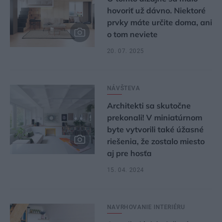
hovoriť už dávno. Niektoré
prvky máte určite doma, ani
o tom neviete
20. 07. 2025
NÁVŠTEVA
Architekti sa skutočne
prekonali! V miniatúrnom
byte vytvorili také úžasné
riešenia, že zostalo miesto
aj pre hosťa
15. 04. 2024
NAVRHOVANIE INTERIÉRU