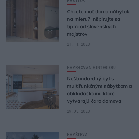
NÁBYTOK
Chcete mať doma nábytok
na mieru? Inšpirujte sa
tipmi od slovenských
majstrov
21. 11. 2023
NAVRHOVANIE INTERIÉRU
Neštandardný byt s
multifunkčným nábytkom a
obkladačkami, ktoré
vytvárajú čaro domova
29. 03. 2023
NÁVŠTEVA