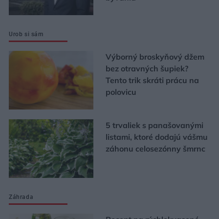
Urob si sám
Výborný broskyňový džem
bez otravných šupiek?
Tento trik skráti prácu na
polovicu
5 trvaliek s panašovanými
listami, ktoré dodajú vášmu
záhonu celosezónny šmrnc
Záhrada