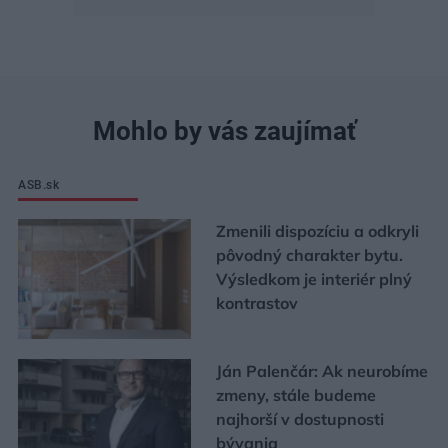
Mohlo by vás zaujímať
ASB.sk
Zmenili dispozíciu a odkryli
pôvodný charakter bytu.
Výsledkom je interiér plný
kontrastov
Ján Palenčár: Ak neurobíme
zmeny, stále budeme
najhorší v dostupnosti
bývania