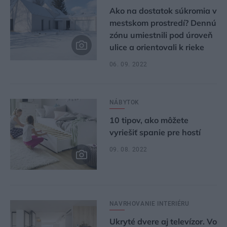
Ako na dostatok súkromia v
mestskom prostredí? Dennú
zónu umiestnili pod úroveň
ulice a orientovali k rieke
06. 09. 2022
NÁBYTOK
10 tipov, ako môžete
vyriešiť spanie pre hostí
09. 08. 2022
NAVRHOVANIE INTERIÉRU
Ukryté dvere aj televízor. Vo