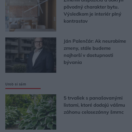
pôvodný charakter bytu.
Výsledkom je interiér plný
kontrastov
Ján Palenčár: Ak neurobíme
zmeny, stále budeme
najhorší v dostupnosti
bývania
Urob si sám
5 trvaliek s panašovanými
listami, ktoré dodajú vášmu
záhonu celosezónny šmrnc