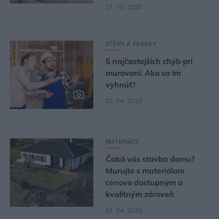
27. 10. 2023
STENY A FASÁDY
5 najčastejších chýb pri
murovaní. Ako sa im
vyhnúť?
22. 04. 2023
MATERIÁLY
Čaká vás stavba domu?
Murujte s materiálom
cenovo dostupným a
kvalitným zároveň
03. 04. 2023