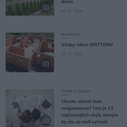
domu
24. 09. 2024
MATERIÁLY
Väzby rohov BRITTERM
28. 11. 2023
STENY A FASÁDY
Chcete stavať dom
svojpomocne? Toto je 13
najčastejších chýb, ktorým
by ste sa mali vyhnúť