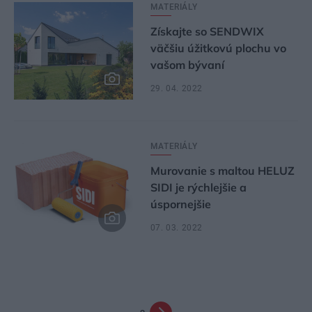
MATERIÁLY
Získajte so SENDWIX
väčšiu úžitkovú plochu vo
vašom bývaní
29. 04. 2022
MATERIÁLY
Murovanie s maltou HELUZ
SIDI je rýchlejšie a
úspornejšie
07. 03. 2022