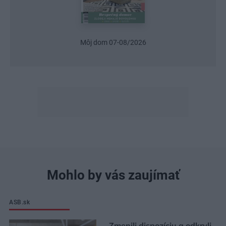
Môj dom 07-08/2026
Mohlo by vás zaujímať
ASB.sk
Zmenili dispozíciu a odkryli