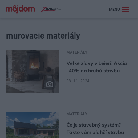
MENU
murovacie materiály
MATERIÁLY
Veľké zľavy v Leieri! Akcia
-40% na hrubú stavbu
08. 11. 2024
MATERIÁLY
Čo je stavebný systém?
Takto vám uľahčí stavbu