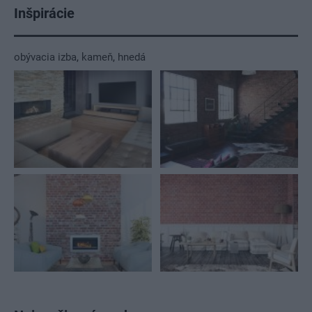
Inšpirácie
obývacia izba
,
kameň
,
hnedá