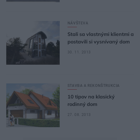
NÁVŠTEVA
Stali sa vlastnými klientmi a
postavili si vysnívaný dom
30. 11. 2013
STAVBA A REKONŠTRUKCIA
10 tipov na klasický
rodinný dom
27. 08. 2013