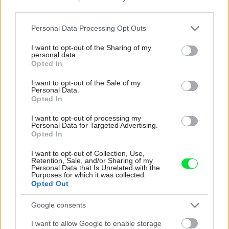
third parties.
Please note that this website/app uses one or more Google
Personal Data Processing Opt Outs
services and may gather and store information including but
not limited to your visit or usage behaviour. You may click to
I want to opt-out of the Sharing of my
personal data.
grant or deny consent to Google and its third-party tags to
Opted In
Najnovšie príspevky
use your data for below specified purposes in below Google
consent section.
I want to opt-out of the Sale of my
Personal Data.
Re: Takto sa rieši málo úložného miesta. V tomto byte
Opted In
stačil jeden prvok | Môjdom.sk
I want to opt-out of processing my
My napríklad labky utierame hneď pri dverách a doma pred dvere
Personal Data for Targeted Advertising.
používame tyčový ETA Terier…
Opted In
Re: Takto sa rieši málo úložného miesta. V tomto byte
I want to opt-out of Collection, Use,
stačil jeden prvok | Môjdom.sk
Retention, Sale, and/or Sharing of my
Personal Data that Is Unrelated with the
Dizajn je to nádherný, tá brezová preglejka a čisté línie vyzerajú super.
Purposes for which it was collected.
Ale vždy, keď…
Opted Out
Re: Toto je najväčší mýtus pri ošetrení dreva a môže vás
Google consents
vyjsť draho. Ako ho ochrániť pred hnitím a škodcami?
clovek by cakal ze vysusene drahe drevo bolo predtym naparovane aby
I want to allow Google to enable storage
sa zbavilo zarodkov skodcov...