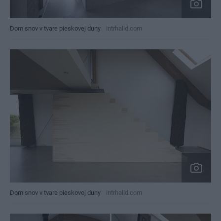
Dom snov v tvare pieskovej duny
intrhalld.com
Dom snov v tvare pieskovej duny
intrhalld.com