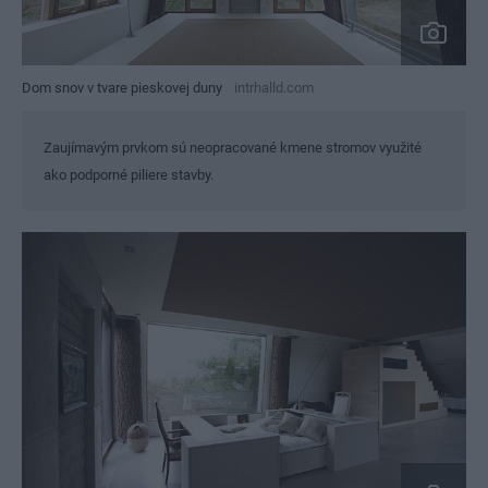
Dom snov v tvare pieskovej duny
intrhalld.com
Zaujímavým prvkom sú neopracované kmene stromov využité
ako podporné piliere stavby.