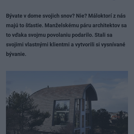
Bývate v dome svojich snov? Nie? Máloktorí z nás
majú to šťastie. Manželskému páru architektov sa
to vďaka svojmu povolaniu podarilo. Stali sa
svojimi vlastnými klientmi a vytvorili si vysnívané
bývanie.