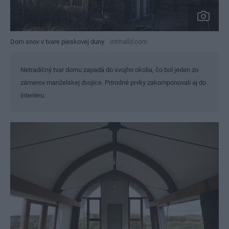
Dom snov v tvare pieskovej duny
intrhalld.com
Netradičný tvar domu zapadá do svojho okolia, čo bol jeden zo
zámerov manželskej dvojice. Prírodné prvky zakomponovali aj do
interiéru.