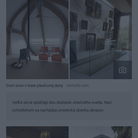
Dom snov v tvare pieskovej duny
intrhalld.com
Veľké okná vpúšťajú dnu dostatok slnečného svetla. Nad
schodiskom sa nachádza umelecká zbierka obrazov.