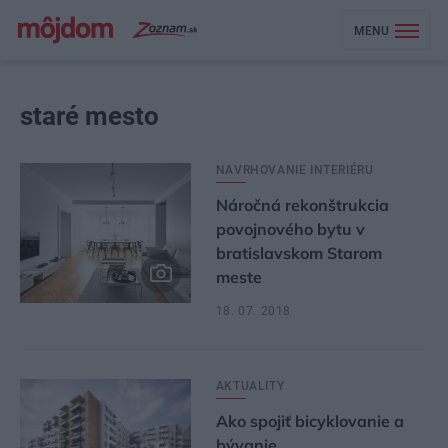
MENU
staré mesto
NAVRHOVANIE INTERIÉRU
Náročná rekonštrukcia
povojnového bytu v
bratislavskom Starom
meste
18. 07. 2018
AKTUALITY
Ako spojiť bicyklovanie a
bývanie