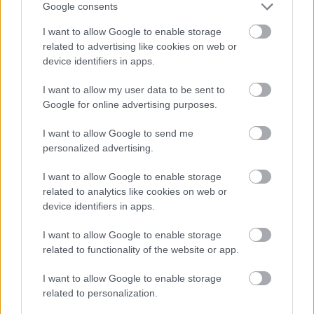
Google consents
I want to allow Google to enable storage
related to advertising like cookies on web or
device identifiers in apps.
Urob si sám 6/2026
I want to allow my user data to be sent to
Google for online advertising purposes.
I want to allow Google to send me
personalized advertising.
I want to allow Google to enable storage
related to analytics like cookies on web or
device identifiers in apps.
I want to allow Google to enable storage
Mohlo by vás zaujímať
related to functionality of the website or app.
I want to allow Google to enable storage
ASB.sk
related to personalization.