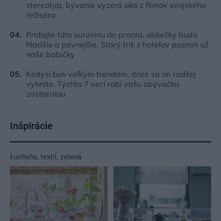
stereotyp, bývanie vyzerá ako z filmov svojského
režiséra
Pridajte túto surovinu do prania, obliečky budú
hladšie a pevnejšie. Starý trik z hotelov poznali už
naše babičky
Kedysi boli veľkým trendom, dnes sa im radšej
vyhnite. Týchto 7 vecí robí vašu obývačku
zastaralou
Inšpirácie
kuchyňa
,
textil
,
zelená