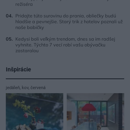
režiséra
Pridajte túto surovinu do prania, obliečky budú
hladšie a pevnejšie. Starý trik z hotelov poznali už
naše babičky
Kedysi boli veľkým trendom, dnes sa im radšej
vyhnite. Týchto 7 vecí robí vašu obývačku
zastaralou
Inšpirácie
jedáleň
,
kov
,
červená