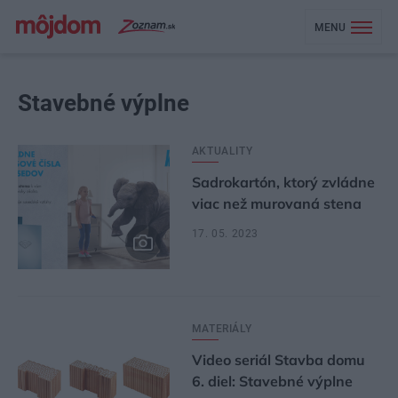
MENU
Stavebné výplne
AKTUALITY
Sadrokartón, ktorý zvládne
viac než murovaná stena
17. 05. 2023
MATERIÁLY
Video seriál Stavba domu
6. diel: Stavebné výplne