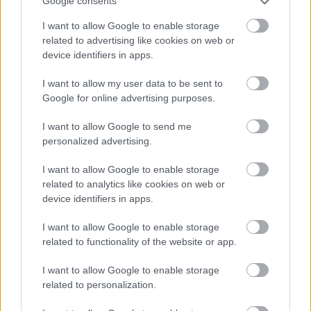
Google consents
I want to allow Google to enable storage
related to advertising like cookies on web or
device identifiers in apps.
Môj dom 07-08/2026
I want to allow my user data to be sent to
Google for online advertising purposes.
I want to allow Google to send me
personalized advertising.
I want to allow Google to enable storage
related to analytics like cookies on web or
device identifiers in apps.
I want to allow Google to enable storage
Mohlo by vás zaujímať
related to functionality of the website or app.
I want to allow Google to enable storage
ASB.sk
related to personalization.
Zmenili dispozíciu a odkryli