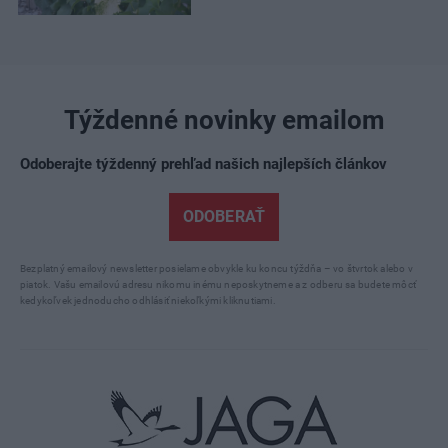
Týždenné novinky emailom
Odoberajte týždenný prehľad našich najlepších článkov
ODOBERAŤ
Bezplatný emailový newsletter posielame obvykle ku koncu týždňa – vo štvrtok alebo v
piatok. Vašu emailovú adresu nikomu inému neposkytneme a z odberu sa budete môcť
kedykoľvek jednoducho odhlásiť niekoľkými kliknutiami.