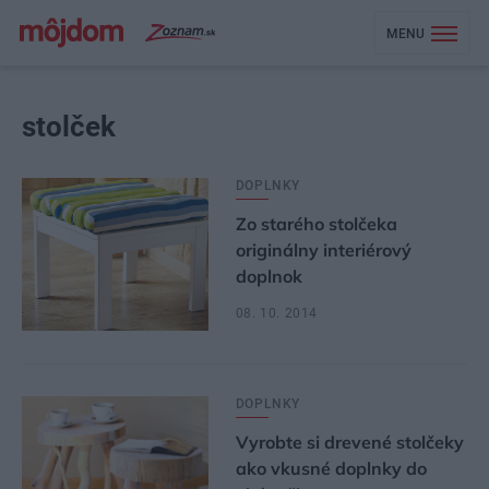
MENU
stolček
DOPLNKY
Zo starého stolčeka
originálny interiérový
doplnok
08. 10. 2014
DOPLNKY
Vyrobte si drevené stolčeky
ako vkusné doplnky do