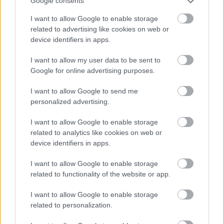
Google consents
I want to allow Google to enable storage
related to advertising like cookies on web or
device identifiers in apps.
Môj dom 07-08/2026
I want to allow my user data to be sent to
Google for online advertising purposes.
I want to allow Google to send me
personalized advertising.
I want to allow Google to enable storage
related to analytics like cookies on web or
device identifiers in apps.
I want to allow Google to enable storage
Mohlo by vás zaujímať
related to functionality of the website or app.
I want to allow Google to enable storage
ASB.sk
related to personalization.
Dva mosty v Trebišove sú