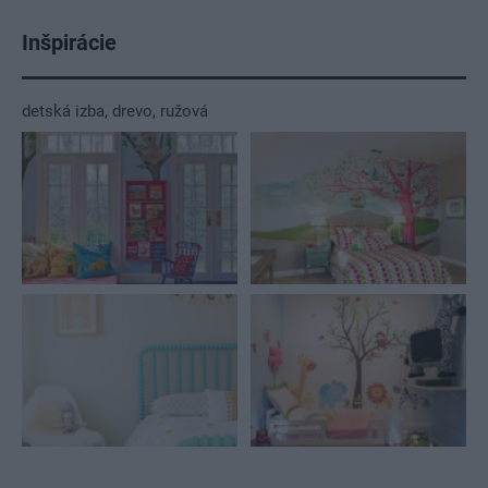
Inšpirácie
detská izba
,
drevo
,
ružová