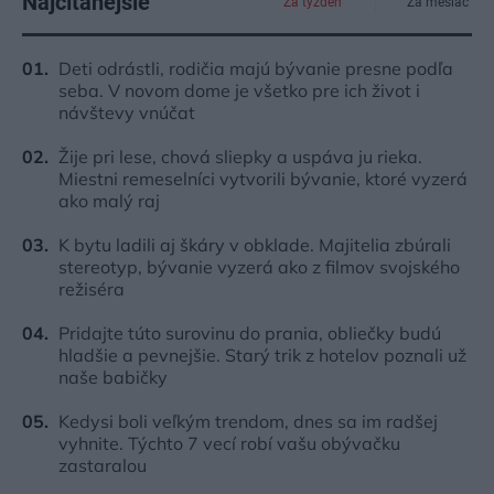
Najčítanejšie
Za týždeň
Za mesiac
Deti odrástli, rodičia majú bývanie presne podľa
seba. V novom dome je všetko pre ich život i
návštevy vnúčat
Žije pri lese, chová sliepky a uspáva ju rieka.
Miestni remeselníci vytvorili bývanie, ktoré vyzerá
ako malý raj
K bytu ladili aj škáry v obklade. Majitelia zbúrali
stereotyp, bývanie vyzerá ako z filmov svojského
režiséra
Pridajte túto surovinu do prania, obliečky budú
hladšie a pevnejšie. Starý trik z hotelov poznali už
naše babičky
Kedysi boli veľkým trendom, dnes sa im radšej
vyhnite. Týchto 7 vecí robí vašu obývačku
zastaralou