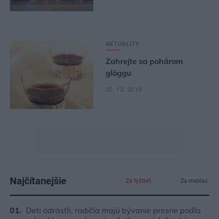
AKTUALITY
Zahrejte sa pohárom
glöggu
20. 12. 2010
Najčítanejšie
Za týždeň
Za mesiac
Deti odrástli, rodičia majú bývanie presne podľa