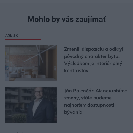
Mohlo by vás zaujímať
ASB.sk
Zmenili dispozíciu a odkryli
pôvodný charakter bytu.
Výsledkom je interiér plný
kontrastov
Ján Palenčár: Ak neurobíme
zmeny, stále budeme
najhorší v dostupnosti
bývania