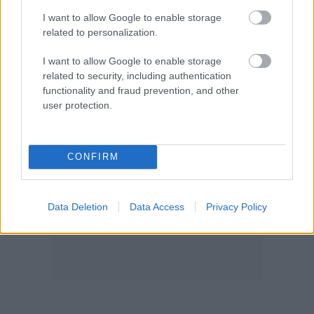
Najnovšie časopisy
I want to allow Google to enable storage
related to personalization.
I want to allow Google to enable storage
related to security, including authentication
functionality and fraud prevention, and other
user protection.
CONFIRM
Môj dom 07-08/2026
Data Deletion
Data Access
Privacy Policy