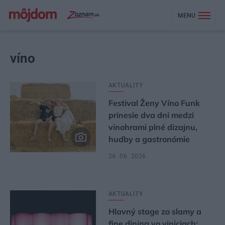
MENU
víno
AKTUALITY
Festival Ženy Víno Funk
prinesie dva dni medzi
vinohrami plné dizajnu,
hudby a gastronómie
24. 06. 2026
AKTUALITY
Hlavný stage zo slamy a
fine dining vo viniciach: