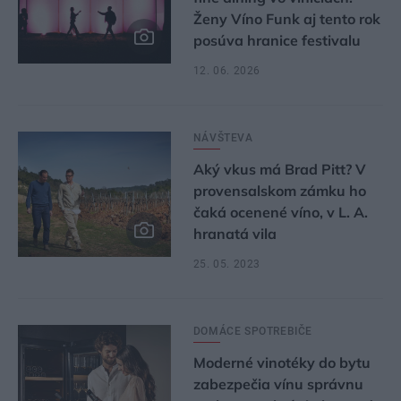
Ženy Víno Funk aj tento rok
posúva hranice festivalu
12. 06. 2026
NÁVŠTEVA
Aký vkus má Brad Pitt? V
provensalskom zámku ho
čaká ocenené víno, v L. A.
hranatá vila
25. 05. 2023
DOMÁCE SPOTREBIČE
Moderné vinotéky do bytu
zabezpečia vínu správnu