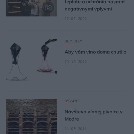
teplotu a ochránia ho pred
negatívnymi vplyvmi
12. 09. 2022
DOPLNKY
Aby vám víno doma chutilo
19. 10. 2012
BÝVANIE
Návšteva vínnej pivnice v
Modre
31. 05. 2011