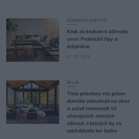
ZÁHRADNÝ NÁBYTOK
Krok za krokom k záhrade
snov: Praktické tipy a
inšpirácie
07. 02. 2025
RELAX
Tieto priestory vás priam
donútia zabudnúť na stres
a začať relaxovať! 10
očarujúcich zimných
záhrad, z ktorých by sa
odchádzalo len ťažko