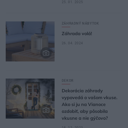
25. 01. 2025
ZÁHRADNÝ NÁBYTOK
Záhrada volá!
26. 04. 2024
DEKOR
Dekorácia záhrady
vypovedá o vašom vkuse.
Ako si ju na Vianoce
ozdobiť, aby pôsobila
vkusne a nie gýčovo?
18. 12. 2023