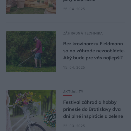
25. 04. 2025
ZÁHRADNÁ TECHNIKA
Bez krovinorezu Fieldmann
sa na záhrade nezaobídete.
Aký bude pre vás najlepší?
15. 04. 2025
AKTUALITY
Festival záhrad a hobby
prinesie do Bratislavy dva
dni plné inšpirácie a zelene
22. 03. 2025