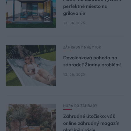
perfektné miesto na
grilovanie
13. 06. 2025
ZÁHRADNÝ NÁBYTOK
Dovolenková pohoda na
záhrade? Žiadny problém!
12. 06. 2025
HURÁ DO ZÁHRADY
Záhradné útočisko: váš
online záhradný magazín
plný inšpirácie