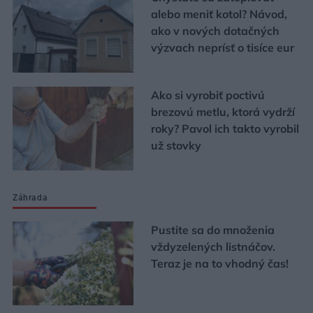
alebo meniť kotol? Návod,
ako v nových dotačných
výzvach neprísť o tisíce eur
Ako si vyrobiť poctivú
brezovú metlu, ktorá vydrží
roky? Pavol ich takto vyrobil
už stovky
Záhrada
Pustite sa do množenia
vždyzelených listnáčov.
Teraz je na to vhodný čas!