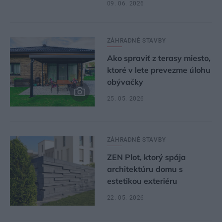
09. 06. 2026
ZÁHRADNÉ STAVBY
Ako spraviť z terasy miesto,
ktoré v lete prevezme úlohu
obývačky
25. 05. 2026
ZÁHRADNÉ STAVBY
ZEN Plot, ktorý spája
architektúru domu s
estetikou exteriéru
22. 05. 2026