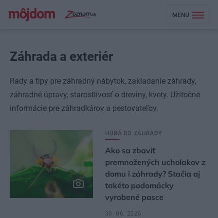
MENU
Záhrada a exteriér
Rady a tipy pre záhradný nábytok, zakladanie záhrady,
záhradné úpravy, starostlivosť o dreviny, kvety. Užitočné
informácie pre záhradkárov a pestovateľov.
HURÁ DO ZÁHRADY
Ako sa zbaviť
premnožených ucholakov z
domu i záhrady? Stačia aj
takéto podomácky
vyrobené pasce
30. 06. 2026