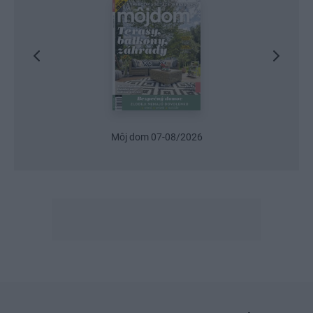
Urob si sám 6/2026