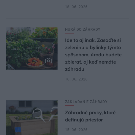
18. 06. 2026
HURÁ DO ZÁHRADY
Ide to aj inak. Zasaďte si
zeleninu a bylinky týmto
spôsobom, úrodu budete
zbierať, aj keď nemáte
záhradu
16. 06. 2026
ZAKLADANIE ZÁHRADY
Záhradné prvky, ktoré
definujú priestor
15. 06. 2026