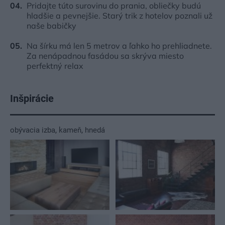
Pridajte túto surovinu do prania, obliečky budú
hladšie a pevnejšie. Starý trik z hotelov poznali už
naše babičky
Na šírku má len 5 metrov a ľahko ho prehliadnete.
Za nenápadnou fasádou sa skrýva miesto
perfektný relax
Inšpirácie
obývacia izba
,
kameň
,
hnedá