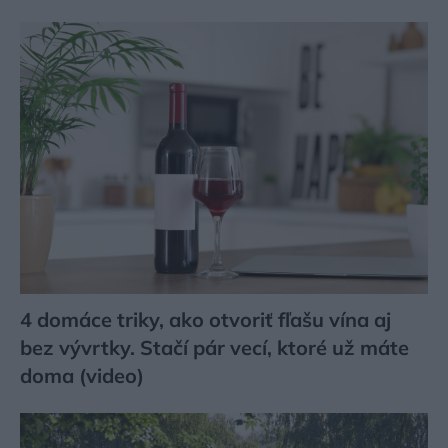
4 domáce triky, ako otvoriť fľašu vína aj
bez vývrtky. Stačí pár vecí, ktoré už máte
doma (video)