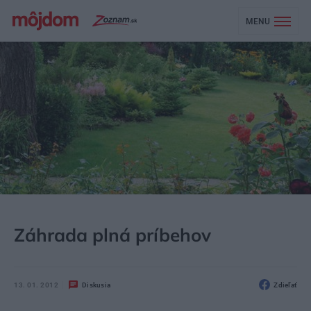
MENU
MÔJDOM
ZÁHRADA A EXTERIÉR
Záhrada plná príbehov
13. 01. 2012
Diskusia
Zdieľať