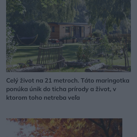
Celý život na 21 metroch. Táto maringotka
ponúka únik do ticha prírody a život, v
ktorom toho netreba veľa