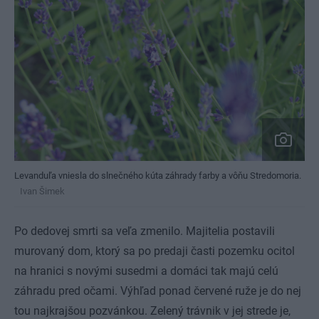
Levanduľa vniesla do slnečného kúta záhrady farby a vôňu Stredomoria.
Ivan Šimek
Po dedovej smrti sa veľa zmenilo. Majitelia postavili
murovaný dom, ktorý sa po predaji časti pozemku ocitol
na hranici s novými susedmi a domáci tak majú celú
záhradu pred očami. Výhľad ponad červené ruže je do nej
tou najkrajšou pozvánkou. Zelený trávnik v jej strede je,