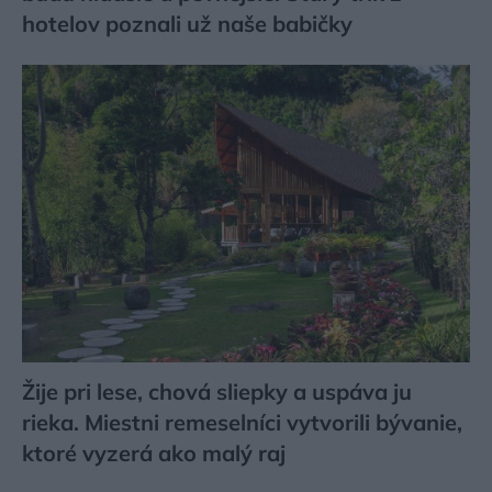
hotelov poznali už naše babičky
Žije pri lese, chová sliepky a uspáva ju
rieka. Miestni remeselníci vytvorili bývanie,
ktoré vyzerá ako malý raj