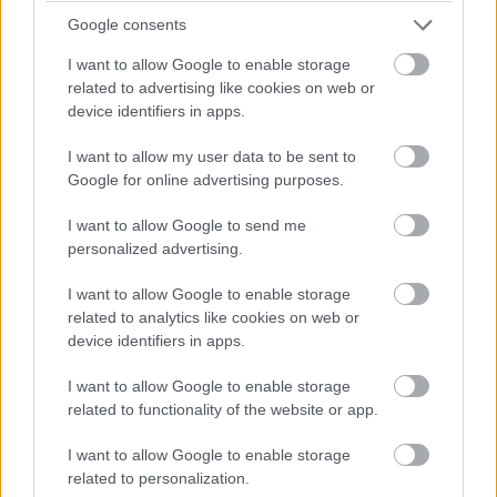
Bránka ukrytá pod voňavým bielym jazmínom
Google consents
prepleteným s popínavou ružou sa za mnou zavrela
I want to allow Google to enable storage
a záhrada ostala neviditeľná za plotom obrasteným
related to advertising like cookies on web or
nepreniknuteľnou zeleňou. Okolité ticho napĺňalo iba
device identifiers in apps.
slabučké ševelenie listov.
I want to allow my user data to be sent to
Google for online advertising purposes.
I want to allow Google to send me
personalized advertising.
I want to allow Google to enable storage
related to analytics like cookies on web or
device identifiers in apps.
I want to allow Google to enable storage
related to functionality of the website or app.
I want to allow Google to enable storage
related to personalization.