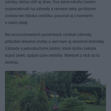
zafúka, občas cítiť aj dnes. Kus zeme nikoho časom
rozparcelovali na záhrady a rameno rieky, po ktorom
zostala len hlboká cestička, posunuli aj s komármi
o niečo ďalej.
Na novovytvorených pozemkoch vznikali záhrady,
pribúdali drevené chatky a sem-tam aj skromné domčeky.
Záhrady s jednoduchými plotmi, ktoré rýchlo zakryla
bujná zeleň, spájali úzke cestičky. Niektoré z nich sú tu
dodnes.