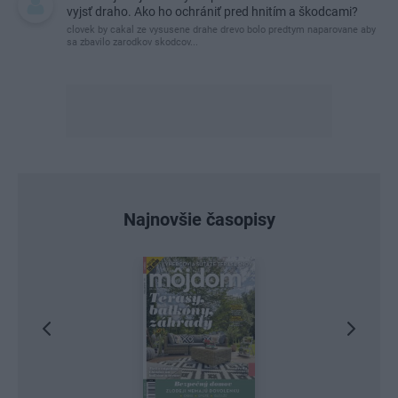
vyjsť draho. Ako ho ochrániť pred hnitím a škodcami?
clovek by cakal ze vysusene drahe drevo bolo predtym naparovane aby
sa zbavilo zarodkov skodcov...
Najnovšie časopisy