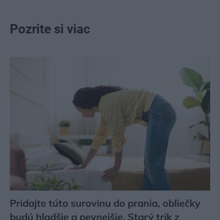
Pozrite si viac
Pridajte túto surovinu do prania, obliečky
budú hladšie a pevnejšie. Starý trik z