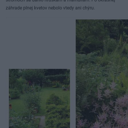
záhrade plnej kvetov nebolo vtedy ani chýru.