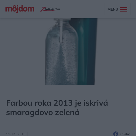
MENU
MÔJDOM
AKTUALITY
Farbou roka 2013 je iskrivá
smaragdovo zelená
11. 01. 2013
Zdieľať