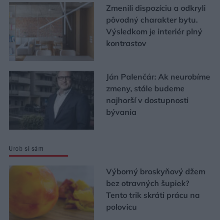
Zmenili dispozíciu a odkryli
pôvodný charakter bytu.
Výsledkom je interiér plný
kontrastov
Ján Palenčár: Ak neurobíme
zmeny, stále budeme
najhorší v dostupnosti
bývania
Urob si sám
Výborný broskyňový džem
bez otravných šupiek?
Tento trik skráti prácu na
polovicu