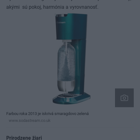
akými sú pokoj, harmónia a vyrovnanosť.
Farbou roka 2013 je iskrivá smaragdovo zelená
www.sodastream.co.uk
Prirodzene žiari