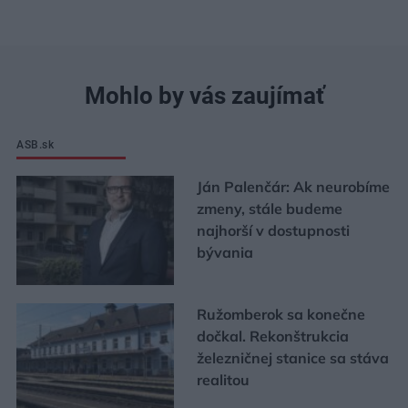
Mohlo by vás zaujímať
ASB.sk
Ján Palenčár: Ak neurobíme
zmeny, stále budeme
najhorší v dostupnosti
bývania
Ružomberok sa konečne
dočkal. Rekonštrukcia
železničnej stanice sa stáva
realitou