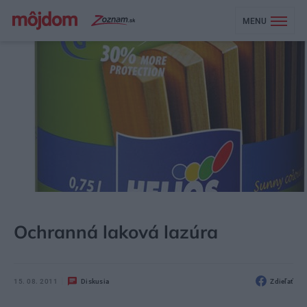
MENU
MÔJDOM
AKTUALITY
Ochranná laková lazúra
15. 08. 2011
Diskusia
Zdieľať