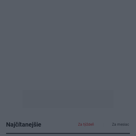
Najčítanejšie
Za týždeň
Za mesiac