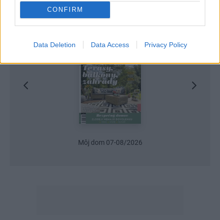
CONFIRM
Najnovšie časopisy
Data Deletion
Data Access
Privacy Policy
Môj dom 07-08/2026