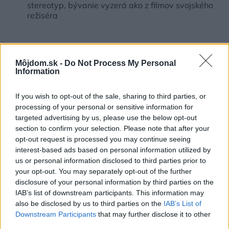
stereotyp, bývanie vyzerá ako z filmov svojského
režiséra
Inšpirácie
Môjdom.sk -
Do Not Process My Personal
Information
kuchyňa
,
kameň
,
biela
If you wish to opt-out of the sale, sharing to third parties, or
processing of your personal or sensitive information for
targeted advertising by us, please use the below opt-out
section to confirm your selection. Please note that after your
opt-out request is processed you may continue seeing
interest-based ads based on personal information utilized by
us or personal information disclosed to third parties prior to
your opt-out. You may separately opt-out of the further
disclosure of your personal information by third parties on the
IAB’s list of downstream participants. This information may
also be disclosed by us to third parties on the
IAB’s List of
Downstream Participants
that may further disclose it to other
third parties.