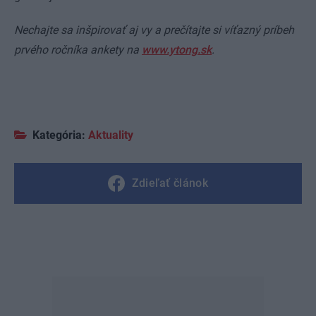
Nechajte sa inšpirovať aj vy a prečítajte si víťazný príbeh
prvého ročníka ankety na
www.ytong.sk
.
Kategória:
Aktuality
Zdieľať článok