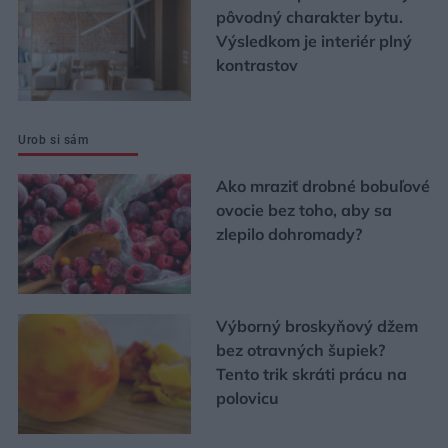
pôvodný charakter bytu.
Výsledkom je interiér plný
kontrastov
Urob si sám
Ako mraziť drobné bobuľové
ovocie bez toho, aby sa
zlepilo dohromady?
Výborný broskyňový džem
bez otravných šupiek?
Tento trik skráti prácu na
polovicu