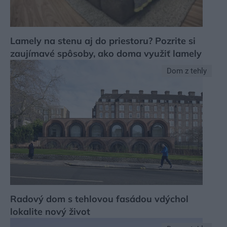
Lamely na stenu aj do priestoru? Pozrite si
zaujímavé spôsoby, ako doma využiť lamely
Dom z tehly
Radový dom s tehlovou fasádou vdýchol
lokalite nový život