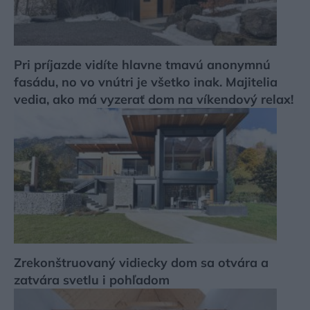
Pri príjazde vidíte hlavne tmavú anonymnú
fasádu, no vo vnútri je všetko inak. Majitelia
vedia, ako má vyzerať dom na víkendový relax!
Zrekonštruovaný vidiecky dom sa otvára a
zatvára svetlu i pohľadom