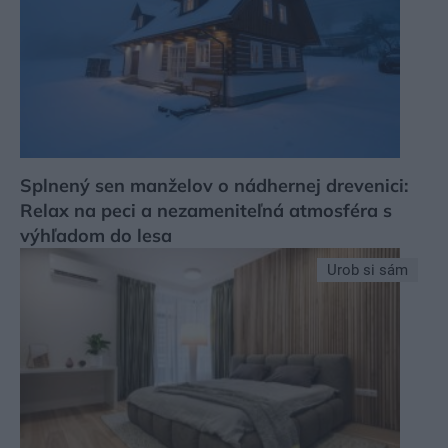
Splnený sen manželov o nádhernej drevenici:
Relax na peci a nezameniteľná atmosféra s
výhľadom do lesa
Urob si sám