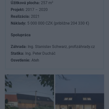
2
Úžitková plocha:
257 m
Projekt:
2017 – 2020
Realizácia:
2021
Náklady:
5 000 000 CZK (približne 204 330 €)
Spolupráca
Záhrada:
Ing. Stanislav Schwarz, profizáhrady.cz
Statika:
Ing. Peter Ducháč
Osvetlenie:
Ateh