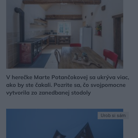
V herečke Marte Potančokovej sa ukrýva viac,
ako by ste čakali. Pozrite sa, čo svojpomocne
vytvorila zo zanedbanej stodoly
Urob si sám