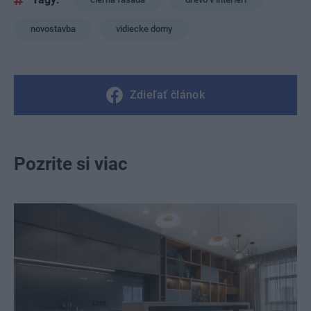
novostavba
vidiecke domy
Zdieľať článok
Pozrite si viac