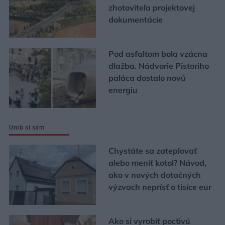
zhotoviteľa projektovej
dokumentácie
Pod asfaltom bola vzácna
dlažba. Nádvorie Pistoriho
paláca dostalo novú
energiu
Urob si sám
Chystáte sa zatepľovať
alebo meniť kotol? Návod,
ako v nových dotačných
výzvach neprísť o tisíce eur
Ako si vyrobiť poctivú