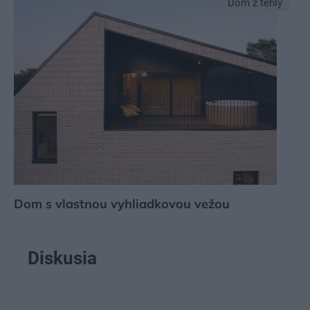
Dom z tehly
Dom s vlastnou vyhliadkovou vežou
Diskusia