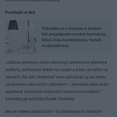
Prečítajte si tiež
Pohrajte sa s čiernou a bielou!
Ich prepojením vzniká harmónia,
ktorú inou kombináciou farieb
nedosiahnete
„Celému priestoru vnútri dominujú cementové stierkové
podlahy, pohľadový betón na strope a biela výmaľba na
stenách. Na túto farebnosť sme nadviazali aj na mieru
vyrobeným vstavaným nábytkom – prevláda biela farba
doplnená výraznými dubovými masívnymi prvkami,“
konkretizuje architekt Radek Pasterný.
Ako je riešená dispozícia? I tá nadväzuje na tradičné