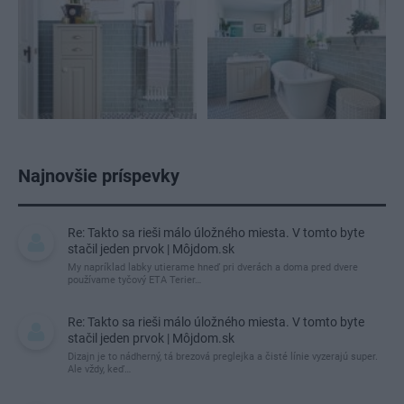
Najnovšie príspevky
Re: Takto sa rieši málo úložného miesta. V tomto byte
stačil jeden prvok | Môjdom.sk
My napríklad labky utierame hneď pri dverách a doma pred dvere
používame tyčový ETA Terier…
Re: Takto sa rieši málo úložného miesta. V tomto byte
stačil jeden prvok | Môjdom.sk
Dizajn je to nádherný, tá brezová preglejka a čisté línie vyzerajú super.
Ale vždy, keď…