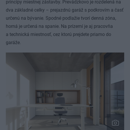
princípy miestnej zástavby. Prevádzkovo je rozdelená na
dva základné celky – prejazdnú garáž s podkrovím a časť
určenú na bývanie. Spodné podlažie tvorí denná zóna,
horná je určená na spanie. Na prízemí je aj pracovňa
a technická miestnosť, cez ktorú prejdete priamo do
garáže.