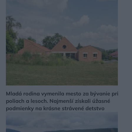
Mladá rodina vymenila mesto za bývanie pri
poliach a lesoch. Najmenší získali úžasné
podmienky na krásne strávené detstvo