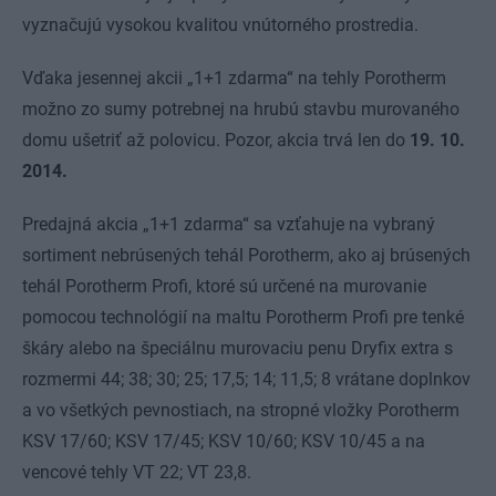
vyznačujú vysokou kvalitou vnútorného prostredia.
Vďaka jesennej akcii „1+1 zdarma“ na tehly Porotherm
možno zo sumy potrebnej na hrubú stavbu murovaného
domu ušetriť až polovicu.
Pozor, akcia trvá len do
19. 10.
2014.
Predajná akcia „1+1 zdarma“ sa vzťahuje na vybraný
sortiment nebrúsených tehál Porotherm, ako aj brúsených
tehál Porotherm Profi, ktoré sú určené na murovanie
pomocou technológií na maltu Porotherm Profi pre tenké
škáry alebo na špeciálnu murovaciu penu Dryfix extra s
rozmermi 44; 38; 30; 25; 17,5; 14; 11,5; 8 vrátane doplnkov
a vo všetkých pevnostiach, na stropné vložky Porotherm
KSV 17/60; KSV 17/45; KSV 10/60; KSV 10/45 a na
vencové tehly VT 22; VT 23,8.