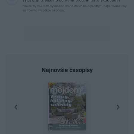
clovek by cakal ze vysusene drahe drevo bolo predtym naparovane aby
sa zbavilo zarodkov skodcov...
Najnovšie časopisy