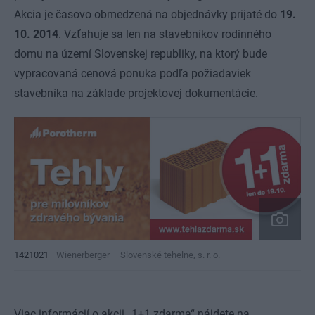
Akcia je časovo obmedzená na objednávky prijaté do
19.
10. 2014
. Vzťahuje sa len na stavebníkov rodinného
domu na území Slovenskej republiky, na ktorý bude
vypracovaná cenová ponuka podľa požiadaviek
stavebníka na základe projektovej dokumentácie.
1421021
Wienerberger – Slovenské tehelne, s. r. o.
Viac informácií o akcii „1+1 zdarma“ nájdete na