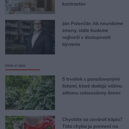
kontrastov
Ján Palenčár: Ak neurobíme
zmeny, stále budeme
najhorší v dostupnosti
bývania
Urob si sám
5 trvaliek s panašovanými
listami, ktoré dodajú vášmu
záhonu celosezónny šmrnc
Chystáte sa zavárať kápiu?
Táto chyba ju premení na