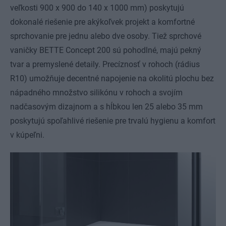
veľkosti 900 x 900 do 140 x 1000 mm) poskytujú
dokonalé riešenie pre akýkoľvek projekt a komfortné
sprchovanie pre jednu alebo dve osoby. Tiež sprchové
vaničky BETTE Concept 200 sú pohodlné, majú pekný
tvar a premyslené detaily. Precíznosť v rohoch (rádius
R10) umožňuje decentné napojenie na okolitú plochu bez
nápadného množstvo silikónu v rohoch a svojím
nadčasovým dizajnom a s hĺbkou len 25 alebo 35 mm
poskytujú spoľahlivé riešenie pre trvalú hygienu a komfort
v kúpeľni.