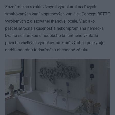
Zoznámte sa s exkluzívnymi výrobkami oceľových
smaltovaných vaní a sprchových vaničiek Concept BETTE
vyrobených z glazovanej titánovej ocele. Viac ako
päťdesiatročná skúsenosť a nekompromisná nemecká
kvalita sú zárukou dlhodobého brilantného vzhľadu
povrchu všetkých výrobkov, na ktoré výrobca poskytuje
nadštandardnú tridsaťročnú obchodné záruku.