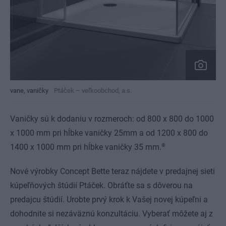
vane, vaničky
Ptáček – veľkoobchod, a.s.
Vaničky sú k dodaniu v rozmeroch: od 800 x 800 do 1000
x 1000 mm pri hĺbke vaničky 25mm a od 1200 x 800 do
®
1400 x 1000 mm pri hĺbke vaničky 35 mm.
Nové výrobky Concept Bette teraz nájdete v predajnej sieti
kúpeľňových štúdií Ptáček. Obráťte sa s dôverou na
predajcu štúdií. Urobte prvý krok k Vašej novej kúpeľni a
dohodnite si nezáväznú konzultáciu. Vyberať môžete aj z