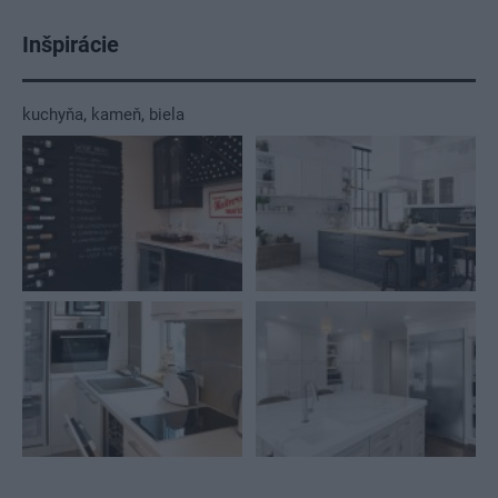
Inšpirácie
kuchyňa
,
kameň
,
biela