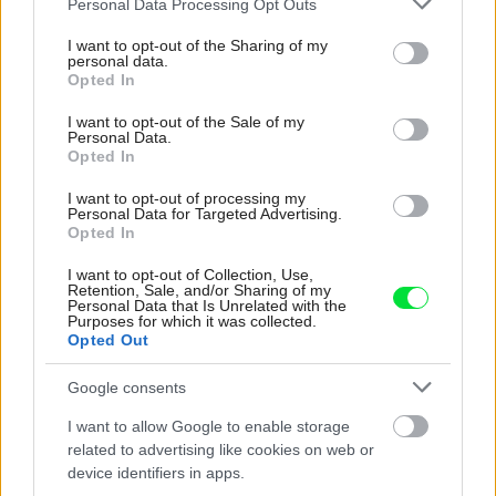
Personal Data Processing Opt Outs
services and may gather and store information including but
not limited to your visit or usage behaviour. You may click to
I want to opt-out of the Sharing of my
personal data.
grant or deny consent to Google and its third-party tags to
Opted In
use your data for below specified purposes in below Google
consent section.
I want to opt-out of the Sale of my
Personal Data.
Opted In
I want to opt-out of processing my
Personal Data for Targeted Advertising.
Opted In
I want to opt-out of Collection, Use,
Retention, Sale, and/or Sharing of my
Personal Data that Is Unrelated with the
Purposes for which it was collected.
Opted Out
Google consents
I want to allow Google to enable storage
8
related to advertising like cookies on web or
device identifiers in apps.