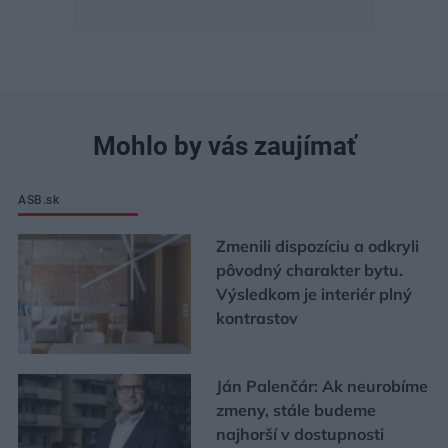
Mohlo by vás zaujímať
ASB.sk
Zmenili dispozíciu a odkryli
pôvodný charakter bytu.
Výsledkom je interiér plný
kontrastov
Ján Palenčár: Ak neurobíme
zmeny, stále budeme
najhorší v dostupnosti