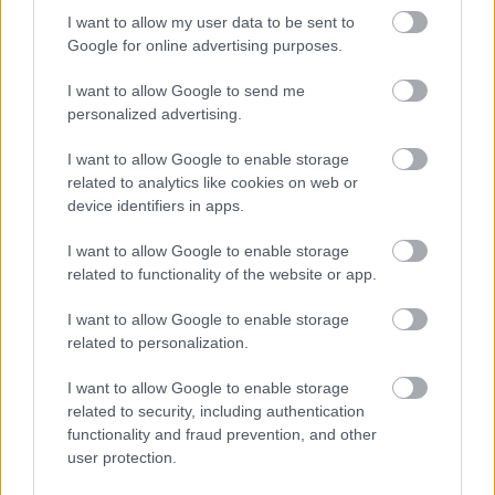
I want to allow my user data to be sent to
www.kupelne-ptacek.sk
Google for online advertising purposes.
ZDROJ PR článok spoločnosti Ptáček – veľkoobchod
I want to allow Google to send me
personalized advertising.
Kategória:
Kúpeľňa, WC
I want to allow Google to enable storage
related to analytics like cookies on web or
Tagy:
vaničky
device identifiers in apps.
I want to allow Google to enable storage
related to functionality of the website or app.
Zdieľať článok
I want to allow Google to enable storage
related to personalization.
I want to allow Google to enable storage
related to security, including authentication
functionality and fraud prevention, and other
user protection.